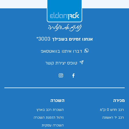
3003*
אנחנו זמינים בשבילך
דברו איתנו בוואטסאפ
טופס יצירת קשר
מכירה
השכרה
רכב חדש 0 ק"מ
השכרת רכב בארץ
רכב יד ראשונה
ניהול הזמנת השכרה
השכרה עסקית