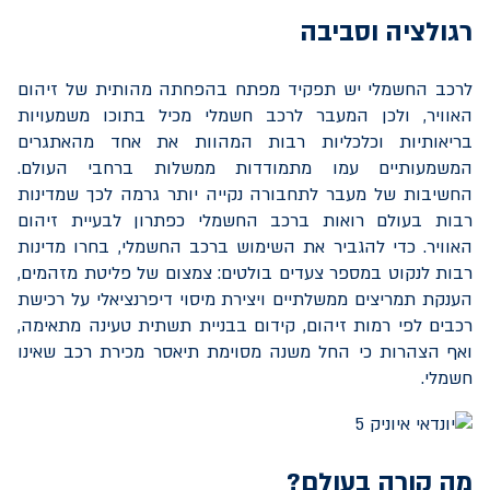
רגולציה וסביבה
לרכב החשמלי יש תפקיד מפתח בהפחתה מהותית של זיהום
האוויר, ולכן המעבר לרכב חשמלי מכיל בתוכו משמעויות
בריאותיות וכלכליות רבות המהוות את אחד מהאתגרים
המשמעותיים עמו מתמודדות ממשלות ברחבי העולם.
החשיבות של מעבר לתחבורה נקייה יותר גרמה לכך שמדינות
רבות בעולם רואות ברכב החשמלי כפתרון לבעיית זיהום
האוויר. כדי להגביר את השימוש ברכב החשמלי, בחרו מדינות
רבות לנקוט במספר צעדים בולטים: צמצום של פליטת מזהמים,
הענקת תמריצים ממשלתיים ויצירת מיסוי דיפרנציאלי על רכישת
רכבים לפי רמות זיהום, קידום בבניית תשתית טעינה מתאימה,
ואף הצהרות כי החל משנה מסוימת תיאסר מכירת רכב שאינו
חשמלי.
מה קורה בעולם?