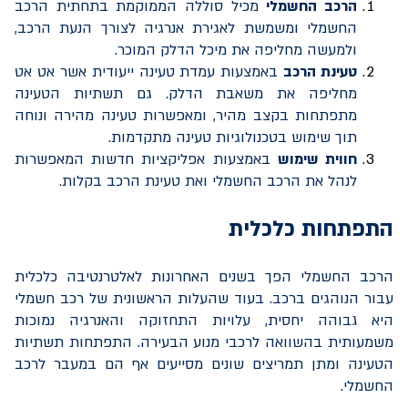
הרכב החשמלי
מכיל סוללה הממוקמת בתחתית הרכב
החשמלי ומשמשת לאגירת אנרגיה לצורך הנעת הרכב,
ולמעשה מחליפה את מיכל הדלק המוכר.
טעינת הרכב
באמצעות עמדת טעינה ייעודית אשר אט אט
מחליפה את משאבת הדלק. גם תשתיות הטעינה
מתפתחות בקצב מהיר, ומאפשרות טעינה מהירה ונוחה
תוך שימוש בטכנולוגיות טעינה מתקדמות.
חווית שימוש
באמצעות אפליקציות חדשות המאפשרות
לנהל את הרכב החשמלי ואת טעינת הרכב בקלות.
התפתחות כלכלית
הרכב החשמלי הפך בשנים האחרונות לאלטרנטיבה כלכלית
עבור הנוהגים ברכב. בעוד שהעלות הראשונית של רכב חשמלי
היא גבוהה יחסית, עלויות התחזוקה והאנרגיה נמוכות
משמעותית בהשוואה לרכבי מנוע הבעירה. התפתחות תשתיות
הטעינה ומתן תמריצים שונים מסייעים אף הם במעבר לרכב
החשמלי.