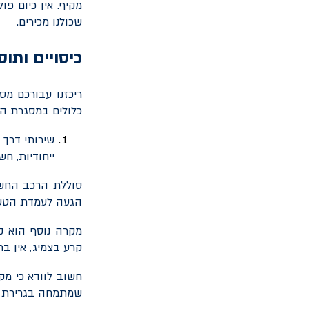
מקיף. אין כיום פ
שכולנו מכירים.
כיסויים ותו
ריכזנו עבורכם מס
כלולים במסגרת הפ
שירותי דרך 
ייחודיות, ח
סוללת הרכב החשמ
הגעה לעמדת הטעינ
מקרה נוסף הוא ק
קרע בצמיג, אין בר
חשוב לוודא כי מק
שמתמחה בגרירת ר