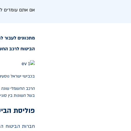
אם אתם עומדים לר
מתכוונים לעבור ל
הביטוח לרכב החשמ
בכבישי ישראל נוסעים כיום כ-100,000 כלי רכב חשמליים, ולפי הערכות הכמו
הרכב החשמלי שונה מ
בשל השונות בין סוגי
פוליסת הבי
חברות הביטוח השו