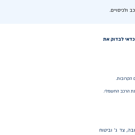
ולכיסויים.
כדאי לבדוק את
נת הרכב החשמלי.
ה, צד ג' וביטוח