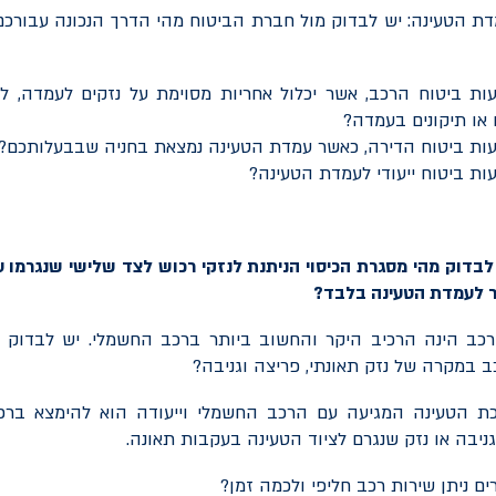
מדת הטעינה: יש לבדוק מול חברת הביטוח מהי הדרך הנכונה עבור
ות ביטוח הרכב, אשר יכלול אחריות מסוימת על נזקים לעמדה, 
או תיקונים בעמדה?
ות ביטוח הדירה, כאשר עמדת הטעינה נמצאת בחניה שבבעלותכם?
ת ביטוח ייעודי לעמדת הטעינה?
בדוק מהי מסגרת הכיסוי הניתנת לנזקי רכוש לצד שלישי שנגרמו ע
 לעמדת הטעינה בלבד?
הרכב הינה הרכיב היקר והחשוב ביותר ברכב החשמלי. יש לבדוק מ
 במקרה של נזק תאונתי, פריצה וגניבה?
ערכת הטעינה המגיעה עם הרכב החשמלי וייעודה הוא להימצא ברכב
יבה או נזק שנגרם לציוד הטעינה בעקבות תאונה.