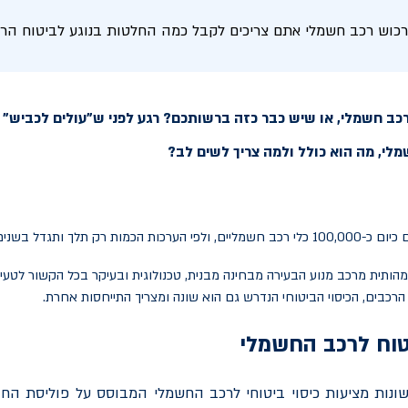
כוש רכב חשמלי אתם צריכים לקבל כמה החלטות בנוגע לביטוח הרכב 
רכב חשמלי, או שיש כבר כזה ברשותכם? רגע לפני ש"עולים לכביש" 
לי, מה הוא כולל ולמה צריך לשים לב?
ת רק תלך ותגדל בשנים הקרובות.
הותית מרכב מנוע הבעירה מבחינה מבנית, טכנולוגית ובעיקר בכל הקשור לטעי
 הרכבים, הכיסוי הביטוחי הנדרש גם הוא שונה ומצריך התייחסות אחרת.
טוח לרכב החשמלי
נות מציעות כיסוי ביטוחי לרכב החשמלי המבוסס על פוליסת החוב