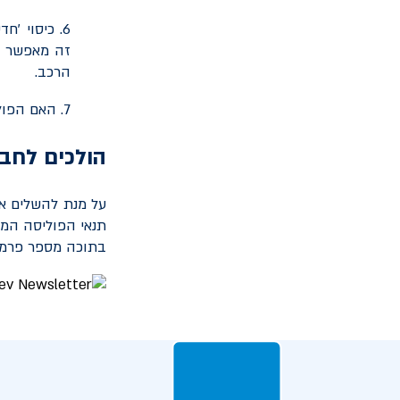
6. כיסוי '
זה מאפשר לק
הרכב.
7. האם הפוליסה כללת נהגים צעירים / חדשים / גם וגם?
הולכים לחב
על מנת להשלים א
תנאי הפוליסה המו
בתוכה מספר פרמטרי