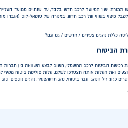
חדש תמורת ישן' המיועד לרכב חדש בלבד, עד שנתיים ממועד העלייה 
בל פיצוי בשווי של רכב חדש, במקרה של טוטאל-לוס (אובדן מוח
רת הביטוח
ת רכישת הביטוח לרכב החשמלי, חשוב לבצע השוואה בין חברות הב
צעים ואת העלות אותה תצטרכו לשלם. עלות פוליסת ביטוח מקיף ל
ם כגון: גיל הנהג, עבר ביטוחי, נהג חדש/צעיר, נהגים נוספים, סוג ה