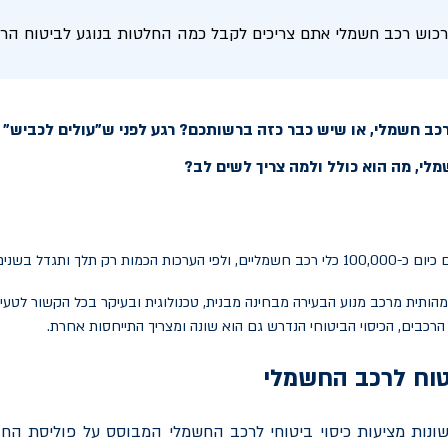
כוש רכב חשמלי אתם צריכים לקבל כמה החלטות בנוגע לביטוח הרכב 
רכב חשמלי, או שיש כבר כזה ברשותכם? רגע לפני ש"עולים לכביש" 
לי, מה הוא כולל ולמה צריך לשים לב?
ת רק תלך ותגדל בשנים הקרובות.
הותית מרכב מנוע הבעירה מבחינה מבנית, טכנולוגית ובעיקר בכל הקשור לטעי
 הרכבים, הכיסוי הביטוחי הנדרש גם הוא שונה ומצריך התייחסות אחרת.
טוח לרכב החשמלי
נות מציעות כיסוי ביטוחי לרכב החשמלי המבוסס על פוליסת החוב