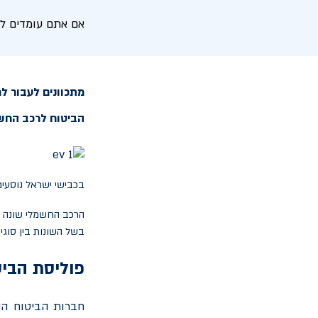
אם אתם עומדים לר
מתכוונים לעבור ל
הביטוח לרכב החשמ
בכבישי ישראל נוסעים כיום כ-100,000 כלי רכב חשמליים, ולפי הערכות הכמו
הרכב החשמלי שונה מ
בשל השונות בין סוגי
פוליסת הבי
חברות הביטוח השו