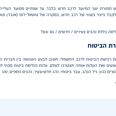
חדש תמורת ישן' המיועד לרכב חדש בלבד, עד שנתיים ממועד העלייה 
בל פיצוי בשווי של רכב חדש, במקרה של טוטאל-לוס (אובדן מוח
רת הביטוח
ת רכישת הביטוח לרכב החשמלי, חשוב לבצע השוואה בין חברות הב
צעים ואת העלות אותה תצטרכו לשלם. עלות פוליסת ביטוח מקיף ל
ם כגון: גיל הנהג, עבר ביטוחי, נהג חדש/צעיר, נהגים נוספים, סוג ה