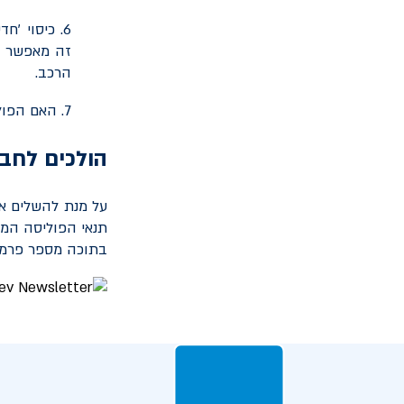
6. כיסוי '
זה מאפשר לק
הרכב.
7. האם הפוליסה כללת נהגים צעירים / חדשים / גם וגם?
הולכים לחב
על מנת להשלים א
תנאי הפוליסה המו
בתוכה מספר פרמטרי