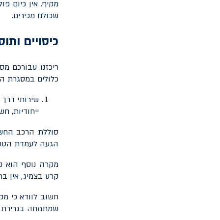
מקיף. אין כיום פ
שכולנו מכירים.
כיסויים ותו
ריכזנו עבורכם מס
כלולים במסגרת הפ
שירותי דרך 
ייחודיות, ח
סוללת הרכב החשמ
הגעה לעמדת הטעינ
מקרה נוסף הוא ק
קרע בצמיג, אין בר
חשוב לוודא כי מק
שמתמחה בגרירת ר