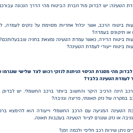
מדת הטעינה: יש לבדוק מול חברת הביטוח מהי הדרך הנכונה עבור
ות ביטוח הרכב, אשר יכלול אחריות מסוימת על נזקים לעמדה, 
או תיקונים בעמדה?
ות ביטוח הדירה, כאשר עמדת הטעינה נמצאת בחניה שבבעלותכם?
ת ביטוח ייעודי לעמדת הטעינה?
בדוק מהי מסגרת הכיסוי הניתנת לנזקי רכוש לצד שלישי שנגרמו ע
 לעמדת הטעינה בלבד?
הרכב הינה הרכיב היקר והחשוב ביותר ברכב החשמלי. יש לבדוק מ
 במקרה של נזק תאונתי, פריצה וגניבה?
ערכת הטעינה המגיעה עם הרכב החשמלי וייעודה הוא להימצא ברכב
יבה או נזק שנגרם לציוד הטעינה בעקבות תאונה.