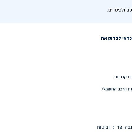
ולכיסויים.
כדאי לבדוק את
נת הרכב החשמלי.
ה, צד ג' וביטוח