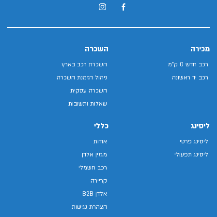
מכירה
השכרה
רכב חדש 0 ק"מ
השכרת רכב בארץ
רכב יד ראשונה
ניהול הזמנת השכרה
השכרה עסקית
שאלות ותשובות
ליסינג
כללי
ליסינג פרטי
אודות
ליסינג תפעולי
מגזין אלדן
רכב חשמלי
קריירה
אלדן B2B
הצהרת נגישות