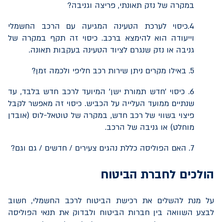
במקרה של נזק תאונתי, פריצה וגניבה?
4.כיסוי לערכת הטעינה המגיעה עם הרכב החשמלי
וייעודה הוא להימצא ברכב. כיסוי זה תקף במקרה של
גניבה או נזק שנגרם לציוד הטעינה בעקבות תאונה.
5. באילו מקרים ניתן שירות רכב חליפי ולכמה זמן?
6. כיסוי 'חדש תמורת ישן' המיועד לרכב חדש בלבד, עד
שנתיים ממועד העלייה על הכביש. כיסוי זה מאפשר לקבל
פיצוי בשווי של רכב חדש, במקרה של טוטאל-לוס (אובדן
מוחלט) או גניבה של הרכב.
7. האם הפוליסה כללת נהגים צעירים / חדשים / גם וגם?
הולכים לחברת הביטוח
על מנת להשלים את רכישת הביטוח לרכב החשמלי, חשוב
לבצע השוואה בין חברות הביטוח ולבדוק את תנאי הפוליסה