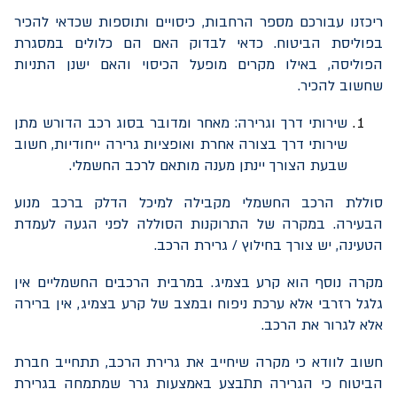
ריכזנו עבורכם מספר הרחבות, כיסויים ותוספות שכדאי להכיר
בפוליסת הביטוח. כדאי לבדוק האם הם כלולים במסגרת
הפוליסה, באילו מקרים מופעל הכיסוי והאם ישנן התניות
שחשוב להכיר.
שירותי דרך וגרירה: מאחר ומדובר בסוג רכב הדורש מתן
שירותי דרך בצורה אחרת ואופציות גרירה ייחודיות, חשוב
שבעת הצורך יינתן מענה מותאם לרכב החשמלי.
סוללת הרכב החשמלי מקבילה למיכל הדלק ברכב מנוע
הבעירה. במקרה של התרוקנות הסוללה לפני הגעה לעמדת
הטעינה, יש צורך בחילוץ / גרירת הרכב.
מקרה נוסף הוא קרע בצמיג. במרבית הרכבים החשמליים אין
גלגל רזרבי אלא ערכת ניפוח ובמצב של קרע בצמיג, אין ברירה
אלא לגרור את הרכב.
חשוב לוודא כי מקרה שיחייב את גרירת הרכב, תתחייב חברת
הביטוח כי הגרירה תתבצע באמצעות גרר שמתמחה בגרירת