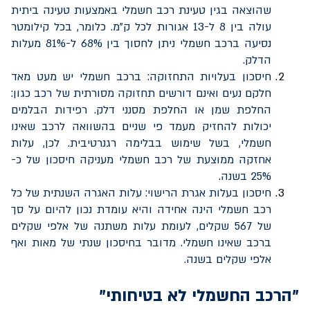
שהוצאה בגין טעינת רכב חשמלי באמצעות טעינה ביתית
עולה בין 8 ל-13 אגורות לכל ק"מ. כלומר, בכל קילומטר
נסיעה ברכב חשמלי ניתן לחסוך בין 68% ל-81% מעלות
הדלק.
חיסכון בעלויות התחזוקה: ברכב חשמלי יש מעט מאד
חלקם נעים ואינם דורשים תחזוקה מסורתית של רכב כגון:
החלפת שמן או החלפת מסנני דלק. רפידות הבלמים
יכולות להחזיק מעמד פי שניים בהשוואה לרכב שאינו
חשמלי, בשל שימוש בבלימה רגנרטיבית. לכן, עלות
אחזקה ממוצעת של רכב חשמלי מעניקה חיסכון של כ-
25% בשנה.
חיסכון בעלות אגרת הרישוי: עלות האגרה השנתית של כל
רכב חשמלי הינה אחידה והיא עומדת נכון להיום על סך
של 567 שקלים, לעומת עלות משתנה של אלפי שקלים
ברכב שאינו חשמלי. מדובר בחיסכון שנתי של מאות ואף
אלפי שקלים בשנה.
"הרכב החשמלי לא בטיחותי"