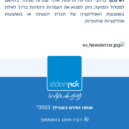
לא נכון!
ברחבי המדינה פרוסות אלפי עמדות טעינה. בהתאם
למסלול הנסיעה, ניתן למצוא את העמדות הזמינות בדרך לאילת
באמצעות האפליקציה של חברת הטעינה או באמצעות
אפליקציות שיתופיות.
3003*
אנחנו זמינים בשבילך
דברו איתנו בוואטסאפ