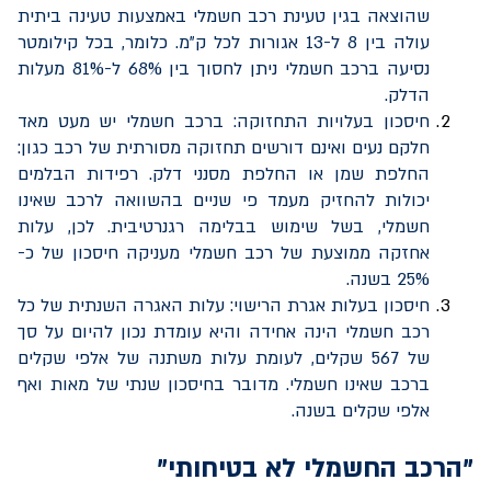
שהוצאה בגין טעינת רכב חשמלי באמצעות טעינה ביתית
עולה בין 8 ל-13 אגורות לכל ק"מ. כלומר, בכל קילומטר
נסיעה ברכב חשמלי ניתן לחסוך בין 68% ל-81% מעלות
הדלק.
חיסכון בעלויות התחזוקה: ברכב חשמלי יש מעט מאד
חלקם נעים ואינם דורשים תחזוקה מסורתית של רכב כגון:
החלפת שמן או החלפת מסנני דלק. רפידות הבלמים
יכולות להחזיק מעמד פי שניים בהשוואה לרכב שאינו
חשמלי, בשל שימוש בבלימה רגנרטיבית. לכן, עלות
אחזקה ממוצעת של רכב חשמלי מעניקה חיסכון של כ-
25% בשנה.
חיסכון בעלות אגרת הרישוי: עלות האגרה השנתית של כל
רכב חשמלי הינה אחידה והיא עומדת נכון להיום על סך
של 567 שקלים, לעומת עלות משתנה של אלפי שקלים
ברכב שאינו חשמלי. מדובר בחיסכון שנתי של מאות ואף
אלפי שקלים בשנה.
"הרכב החשמלי לא בטיחותי"