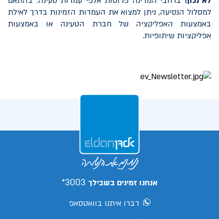
לא נכון!
ברחבי המדינה פרוסות אלפי עמדות טעינה. בהתאם
למסלול הנסיעה, ניתן למצוא את העמדות הזמינות בדרך לאילת
באמצעות האפליקציה של חברת הטעינה או באמצעות
אפליקציות שיתופיות.
3003*
אנחנו זמינים בשבילך
דברו איתנו בוואטסאפ