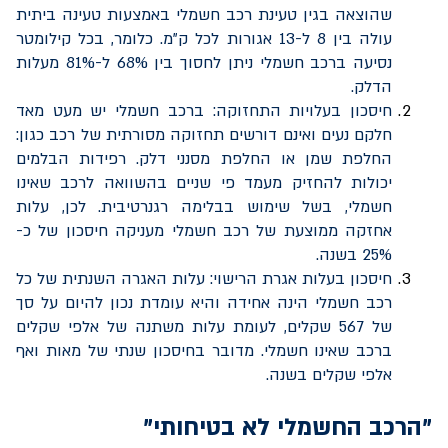
שהוצאה בגין טעינת רכב חשמלי באמצעות טעינה ביתית
עולה בין 8 ל-13 אגורות לכל ק"מ. כלומר, בכל קילומטר
נסיעה ברכב חשמלי ניתן לחסוך בין 68% ל-81% מעלות
הדלק.
חיסכון בעלויות התחזוקה: ברכב חשמלי יש מעט מאד
חלקם נעים ואינם דורשים תחזוקה מסורתית של רכב כגון:
החלפת שמן או החלפת מסנני דלק. רפידות הבלמים
יכולות להחזיק מעמד פי שניים בהשוואה לרכב שאינו
חשמלי, בשל שימוש בבלימה רגנרטיבית. לכן, עלות
אחזקה ממוצעת של רכב חשמלי מעניקה חיסכון של כ-
25% בשנה.
חיסכון בעלות אגרת הרישוי: עלות האגרה השנתית של כל
רכב חשמלי הינה אחידה והיא עומדת נכון להיום על סך
של 567 שקלים, לעומת עלות משתנה של אלפי שקלים
ברכב שאינו חשמלי. מדובר בחיסכון שנתי של מאות ואף
אלפי שקלים בשנה.
"הרכב החשמלי לא בטיחותי"