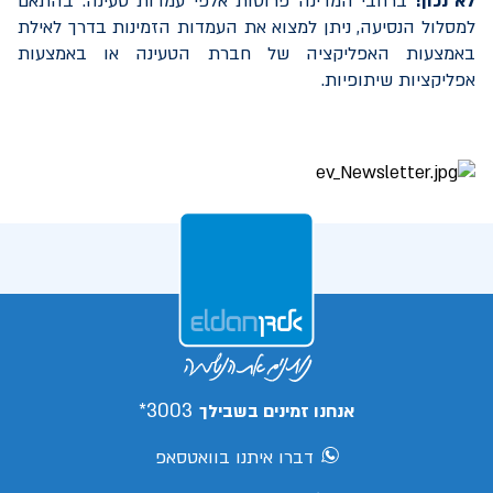
לא נכון!
ברחבי המדינה פרוסות אלפי עמדות טעינה. בהתאם
למסלול הנסיעה, ניתן למצוא את העמדות הזמינות בדרך לאילת
באמצעות האפליקציה של חברת הטעינה או באמצעות
אפליקציות שיתופיות.
3003*
אנחנו זמינים בשבילך
דברו איתנו בוואטסאפ