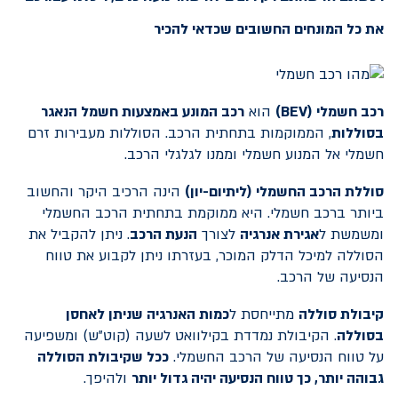
את כל המונחים החשובים שכדאי להכיר
רכב חשמלי (
BEV
)
הוא
רכב המונע באמצעות חשמל הנאגר
בסוללות
, הממוקמות בתחתית הרכב. הסוללות מעבירות זרם
חשמלי אל המנוע חשמלי וממנו לגלגלי הרכב.
סוללת הרכב החשמלי (ליתיום-יון)
הינה הרכיב היקר והחשוב
ביותר ברכב חשמלי. היא ממוקמת בתחתית הרכב החשמלי
ומשמשת ל
אגירת אנרגיה
לצורך
הנעת הרכב
. ניתן להקביל את
הסוללה למיכל הדלק המוכר, בעזרתו ניתן לקבוע את טווח
הנסיעה של הרכב.
קיבולת סוללה
מתייחסת ל
כמות האנרגיה שניתן לאחסן
בסוללה
. הקיבולת נמדדת בקילוואט לשעה (קוט"ש) ומשפיעה
על טווח הנסיעה של הרכב החשמלי.
ככל שקיבולת הסוללה
גבוהה יותר, כך טווח הנסיעה יהיה גדול יותר
ולהיפך.