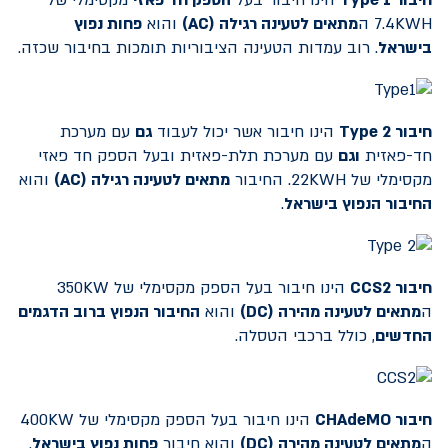
7.4KWH ה
מתאים לטעינה רגילה (
AC
)
והוא
פחות נפוץ
בישראל
. רוב עמדות הטעינה הציבוריות תומכות בחיבור שכזה.
חיבור
Type 2
הינו חיבור אשר יכול לעבוד
גם
עם מערכת
חד-פאזית
וגם
עם מערכת תלת-פאזית ובעל הספק חד פאזי
מקסימלי של 22KWH. החיבור
מתאים לטעינה רגילה (
AC
)
והוא
החיבור הנפוץ בישראל
.
חיבור
CCS2
הינו חיבור בעל הספק מקסימלי של 350KW
ה
מתאים לטעינה מהירה (
DC
)
והוא
החיבור הנפוץ ברוב הדגמים
החדשים
, כולל ברכבי הטסלה.
חיבור
CHAdeMO
הינו חיבור בעל הספק מקסימלי של 400KW
ה
מתאים לטעינה מהירה (
DC
)
והוא חיבור
פחות נפוץ בישראל
.