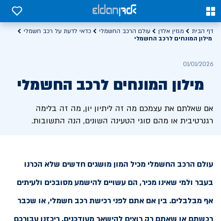
0
0
דף הבית
מגזין אלדן
עולם הרכב החשמלי
כדאי לדעת על רכב חשמלי
מילון המונחים לרכב החשמלי
01/01/2026
מילון המונחים לרכב החשמלי
אם שאלתם את עצמכם מה זה ליתיון יון, מה זה בלימה
רגנרטיבית או מהם סוגי הטעינה השונים, הנה התשובות.
עולם הרכב החשמלי מכיל המון מושגים חדשים שלא הכרנו
בעבר ולמי שאינו מכיר, הם עשויים להישמע מסובכים ולעיתים
אף מבלבלים. בין אם אתם לפני רכישת רכב חשמלי, או שכבר
רכשתם או שאתם רק רוצים להישאר מעודכנים, ריכזנו עבורכם