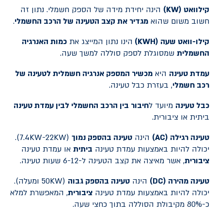
קילוואט (
KW
)
הינה יחידת מידה של הספק חשמלי. נתון זה
חשוב משום שהוא
מגדיר את קצב הטעינה של הרכב החשמלי
.
קילו-וואט שעה (
KWH
)
הינו נתון המייצג את
כמות האנרגיה
החשמלית
שמסוגלת לספק סוללה למשך שעה.
עמדת טעינה
היא
מכשיר המספק אנרגיה חשמלית לטעינה של
רכב חשמלי
, בעזרת כבל טעינה.
כבל טעינה
מיועד ל
חיבור בין הרכב החשמלי לבין עמדת טעינה
ביתית או ציבורית.
טעינה רגילה (
AC
)
הינה
טעינה בהספק נמוך
(7.4KW-22KW).
יכולה להיות באמצעות עמדת טעינה
ביתית
או עמדת טעינה
ציבורית
, אשר מאיצה את קצב הטעינה ל-6-12 שעות טעינה.
טעינה מהירה (
DC
)
הינה
טעינה בהספק גבוה
(50KW ומעלה).
יכולה להיות באמצעות עמדת טעינה
ציבורית
, המאפשרת למלא
כ-80% מקיבולת הסוללה בתוך כחצי שעה.