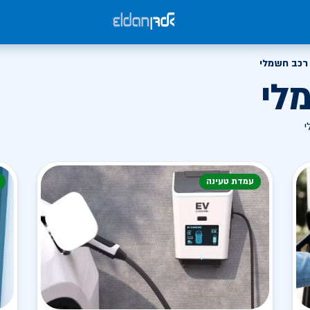
רכב חשמלי
לי
י
עמדת טעינה