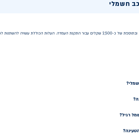
כב חשמלי
עלות עמדת טעינה ביתית נעה בין 2,000 ל-4,000 שקלים, ובתוספת של כ-2,500 שקלים עבור התקנת העמדה
שמלי?
ה?
מל רגיל?
טעינה?