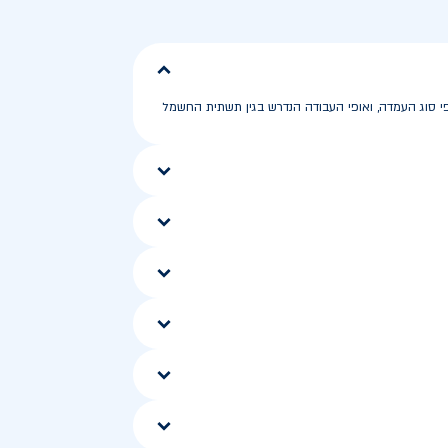
. העלות הכוללת עשויה להשתנות לפי סוג העמדה, ואופי העבודה הנדרש בגין תשתית החשמל