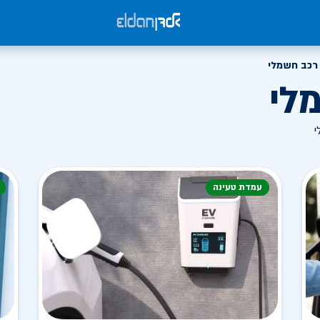
רכב חשמלי
לי
י
עמדת טעינה