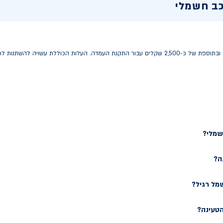
כב חשמלי
עלות עמדת טעינה ביתית נעה בין 2,000 ל-4,000 שקלים, ובתוספת של כ-2,500 שקלים עבור התקנת העמדה
שמלי?
ה?
מל רגיל?
טעינה?