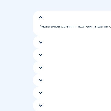
. העלות הכוללת עשויה להשתנות לפי סוג העמדה, ואופי העבודה הנדרש בגין תשתית החשמל