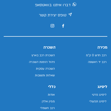
דברו איתנו בוואטסאפ
טופס יצירת קשר
מכירה
השכרה
רכב חדש 0 ק"מ
השכרת רכב בארץ
רכב יד ראשונה
ניהול הזמנת השכרה
השכרה עסקית
שאלות ותשובות
ליסינג
כללי
ליסינג פרטי
אודות
ליסינג תפעולי
מגזין אלדן
רכב חשמלי