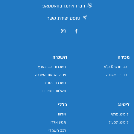
דברו איתנו בוואטסאפ
טופס יצירת קשר
מכירה
השכרה
רכב חדש 0 ק"מ
השכרת רכב בארץ
רכב יד ראשונה
ניהול הזמנת השכרה
השכרה עסקית
שאלות ותשובות
ליסינג
כללי
ליסינג פרטי
אודות
ליסינג תפעולי
מגזין אלדן
רכב חשמלי