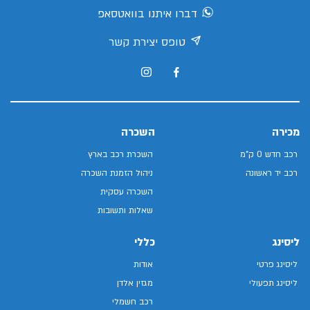
דברו איתנו בוואטסאפ
טופס יצירת קשר
מכירה
השכרה
רכב חדש 0 ק"מ
השכרת רכב בארץ
רכב יד ראשונה
ניהול הזמנת השכרה
השכרה עסקית
שאלות ותשובות
ליסינג
כללי
ליסינג פרטי
אודות
ליסינג תפעולי
מגזין אלדן
רכב חשמלי