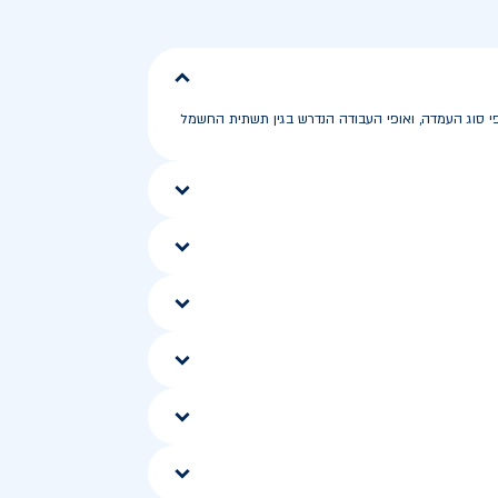
. העלות הכוללת עשויה להשתנות לפי סוג העמדה, ואופי העבודה הנדרש בגין תשתית החשמל