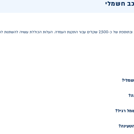
כב חשמלי
עלות עמדת טעינה ביתית נעה בין 2,000 ל-4,000 שקלים, ובתוספת של כ-2,500 שקלים עבור התקנת העמדה
שמלי?
ה?
מל רגיל?
טעינה?