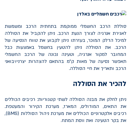
סוללת הרכב החשמלי ממוקמת בתחתית הרכב ומשמשת
לאגירת אנרגיה לצורך הנעת הרכב. ניתן להקביל את הסוללה
למיכל הדלק המוכר, בעזרתו ניתן לקבוע את טווח הנסיעה של
הרכב. את הסוללה ניתן להטעין בחשמל באמצעות כבל
המחובר למקור אנרגיה, וטעינה נכונה של הרכב החשמלי
תאפשר נסיעה של מאות ק"מ בהתאם להצהרות יצרני/יבואני
הרכב ותאריך את חיי הסוללה.
להכיר את הסוללה
ניתן לחלק את מבנה הסוללה לשתי קטגוריות: רכיבים הכוללים
את התאים, המודולים, המארז, מערכת הקירור והמעטפת.
רכיבים אלקטרוניים הכוללים את מערכת ניהול הסוללות (
BMS
),
את בקר הטעינה ואת ווסת המתח.