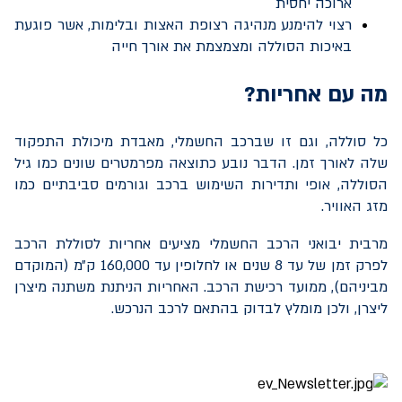
ארוכה יחסית
רצוי להימנע מנהיגה רצופת האצות ובלימות, אשר פוגעת
באיכות הסוללה ומצמצמת את אורך חייה
מה עם אחריות?
כל סוללה, וגם זו שברכב החשמלי, מאבדת מיכולת התפקוד
שלה לאורך זמן. הדבר נובע כתוצאה מפרמטרים שונים כמו גיל
הסוללה, אופי ותדירות השימוש ברכב וגורמים סביבתיים כמו
מזג האוויר.
מרבית יבואני הרכב החשמלי מציעים אחריות לסוללת הרכב
לפרק זמן של עד 8 שנים או לחלופין עד 160,000 ק״מ (המוקדם
מביניהם), ממועד רכישת הרכב. האחריות הניתנת משתנה מיצרן
ליצרן, ולכן מומלץ לבדוק בהתאם לרכב הנרכש.