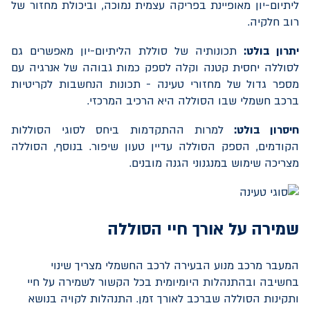
ליתיום-יון מאופיינת בפריקה עצמית נמוכה, וביכולת מחזור של
רוב חלקיה.
יתרון בולט:
תכונותיה של סוללת הליתיום-יון מאפשרים גם
לסוללה יחסית קטנה וקלה לספק כמות גבוהה של אנרגיה עם
מספר גדול של מחזורי טעינה - תכונות הנחשבות לקריטיות
ברכב חשמלי שבו הסוללה היא הרכיב המרכזי.
חיסרון בולט:
למרות ההתקדמות ביחס לסוגי הסוללות
הקודמים, הספק הסוללה עדיין טעון שיפור. בנוסף, הסוללה
מצריכה שימוש במנגנוני הגנה מובנים.
שמירה על אורך חיי הסוללה
המעבר מרכב מנוע הבעירה לרכב החשמלי מצריך שינוי
בחשיבה ובהתנהלות היומיומית בכל הקשור לשמירה על חיי
ותקינות הסוללה שברכב לאורך זמן. התנהלות לקויה בנושא