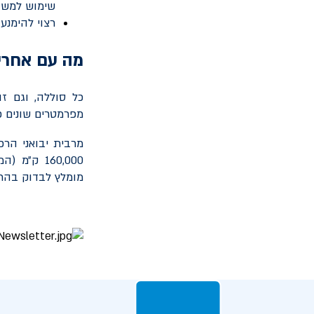
שימוש למשך
רצוי להימנע
מה עם אחרי
כל סוללה, וגם ז
מפרמטרים שונים כמ
160,000 ק
מומלץ לבדוק בהת