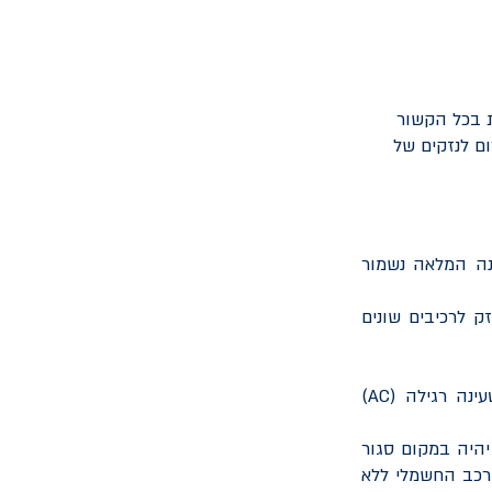
ת בכל הקשור
ם לנזקים של
הינו 20% עד 90% ולכן את הטעינה המלאה נשמור
ל להיגרם נזק לרכיבים שונים
ינה רגילה (
AC
)
יהיה במקום סגור
הרכב החשמלי ללא