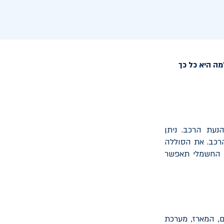
ה היא כל כך
עת הרכב. ניתן
רכב. את הסוללה
ב החשמלי תאפשר
ם, המארז, מערכת