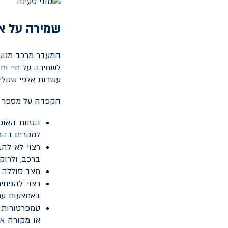
שמירה על או
המעבר מרכב מנוע 
לשמירה על חיי ות
עשרות אלפי שקלים
הקפדה על מספר כ
למקרים בהם 
ברכב, ולרו
מצב סוללה רצוי
רצוי להפחי
באמצעות ע
טמפרטורות ק
או מקורה או