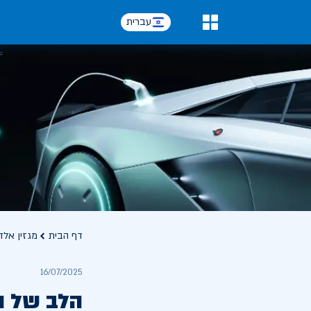
עברית
0
דף הבית
מגזין אלד
16/07/2025
הלב של ה