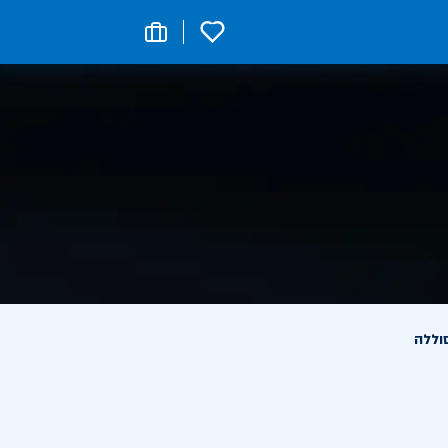
0
וללה