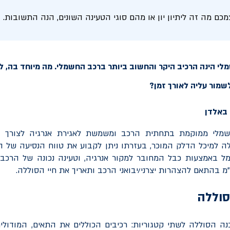
ם מה זה ליתיון יון או מהם סוגי הטעינה השונים, הנה התשובות.
י הינה הרכיב היקר והחשוב ביותר ברכב החשמלי. מה מיוחד בה, למ
לשמור עליה לאורך זמן?
מלי ממוקמת בתחתית הרכב ומשמשת לאגירת אנרגיה לצורך הנ
ה למיכל הדלק המוכר, בעזרתו ניתן לקבוע את טווח הנסיעה של ה
מל באמצעות כבל המחובר למקור אנרגיה, וטעינה נכונה של הרכ
מ בהתאם להצהרות יצרני/יבואני הרכב ותאריך את חיי הסוללה.
סוללה
ה הסוללה לשתי קטגוריות: רכיבים הכוללים את התאים, המודולי