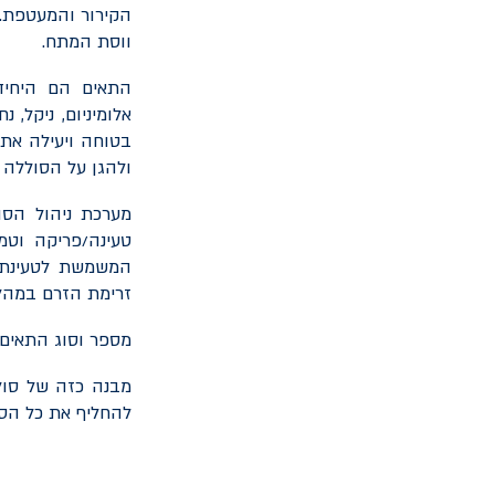
הקירור והמעטפת. 
ווסת המתח.
התאים הם היחידו
אלומיניום, ניקל, 
בטוחה ויעילה את
ולהגן על הסוללה מפ
מערכת ניהול הסו
טעינה/פריקה וטמ
המשמשת לטעינת ה
זרימת הזרם במהל
מספר וסוג התאים,
מבנה כזה של סול
להחליף את כל הסו