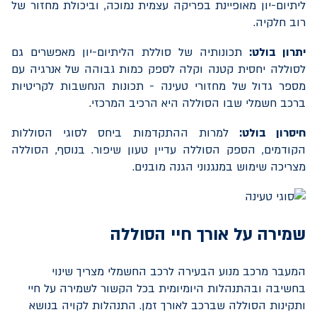
ליתיום-יון מאופיינת בפריקה עצמית נמוכה, וביכולת מחזור של
רוב חלקיה.
יתרון בולט:
תכונותיה של סוללת הליתיום-יון מאפשרים גם
לסוללה יחסית קטנה וקלה לספק כמות גבוהה של אנרגיה עם
מספר גדול של מחזורי טעינה - תכונות הנחשבות לקריטיות
ברכב חשמלי שבו הסוללה היא הרכיב המרכזי.
חיסרון בולט:
למרות ההתקדמות ביחס לסוגי הסוללות
הקודמים, הספק הסוללה עדיין טעון שיפור. בנוסף, הסוללה
מצריכה שימוש במנגנוני הגנה מובנים.
שמירה על אורך חיי הסוללה
המעבר מרכב מנוע הבעירה לרכב החשמלי מצריך שינוי
בחשיבה ובהתנהלות היומיומית בכל הקשור לשמירה על חיי
ותקינות הסוללה שברכב לאורך זמן. התנהלות לקויה בנושא