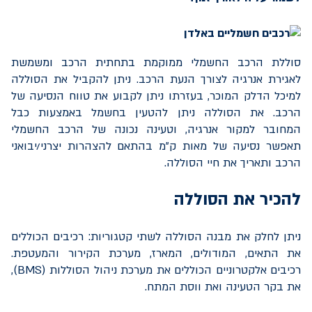
סוללת הרכב החשמלי ממוקמת בתחתית הרכב ומשמשת
לאגירת אנרגיה לצורך הנעת הרכב. ניתן להקביל את הסוללה
למיכל הדלק המוכר, בעזרתו ניתן לקבוע את טווח הנסיעה של
הרכב. את הסוללה ניתן להטעין בחשמל באמצעות כבל
המחובר למקור אנרגיה, וטעינה נכונה של הרכב החשמלי
תאפשר נסיעה של מאות ק"מ בהתאם להצהרות יצרני/יבואני
הרכב ותאריך את חיי הסוללה.
להכיר את הסוללה
ניתן לחלק את מבנה הסוללה לשתי קטגוריות: רכיבים הכוללים
את התאים, המודולים, המארז, מערכת הקירור והמעטפת.
רכיבים אלקטרוניים הכוללים את מערכת ניהול הסוללות (
BMS
),
את בקר הטעינה ואת ווסת המתח.