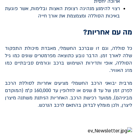
ארוכה יחסית
רצוי להימנע מנהיגה רצופת האצות ובלימות, אשר פוגעת
באיכות הסוללה ומצמצמת את אורך חייה
מה עם אחריות?
כל סוללה, וגם זו שברכב החשמלי, מאבדת מיכולת התפקוד
שלה לאורך זמן. הדבר נובע כתוצאה מפרמטרים שונים כמו גיל
הסוללה, אופי ותדירות השימוש ברכב וגורמים סביבתיים כמו
מזג האוויר.
מרבית יבואני הרכב החשמלי מציעים אחריות לסוללת הרכב
לפרק זמן של עד 8 שנים או לחלופין עד 160,000 ק״מ (המוקדם
מביניהם), ממועד רכישת הרכב. האחריות הניתנת משתנה מיצרן
ליצרן, ולכן מומלץ לבדוק בהתאם לרכב הנרכש.