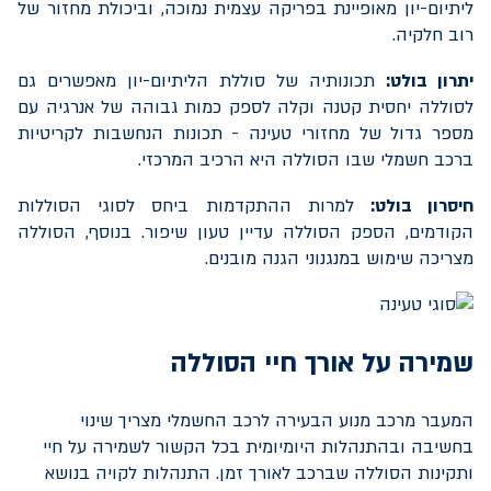
ליתיום-יון מאופיינת בפריקה עצמית נמוכה, וביכולת מחזור של
רוב חלקיה.
יתרון בולט:
תכונותיה של סוללת הליתיום-יון מאפשרים גם
לסוללה יחסית קטנה וקלה לספק כמות גבוהה של אנרגיה עם
מספר גדול של מחזורי טעינה - תכונות הנחשבות לקריטיות
ברכב חשמלי שבו הסוללה היא הרכיב המרכזי.
חיסרון בולט:
למרות ההתקדמות ביחס לסוגי הסוללות
הקודמים, הספק הסוללה עדיין טעון שיפור. בנוסף, הסוללה
מצריכה שימוש במנגנוני הגנה מובנים.
שמירה על אורך חיי הסוללה
המעבר מרכב מנוע הבעירה לרכב החשמלי מצריך שינוי
בחשיבה ובהתנהלות היומיומית בכל הקשור לשמירה על חיי
ותקינות הסוללה שברכב לאורך זמן. התנהלות לקויה בנושא