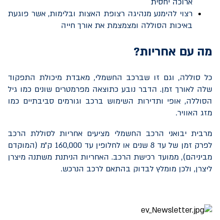
ארוכה יחסית
רצוי להימנע מנהיגה רצופת האצות ובלימות, אשר פוגעת
באיכות הסוללה ומצמצמת את אורך חייה
מה עם אחריות?
כל סוללה, וגם זו שברכב החשמלי, מאבדת מיכולת התפקוד
שלה לאורך זמן. הדבר נובע כתוצאה מפרמטרים שונים כמו גיל
הסוללה, אופי ותדירות השימוש ברכב וגורמים סביבתיים כמו
מזג האוויר.
מרבית יבואני הרכב החשמלי מציעים אחריות לסוללת הרכב
לפרק זמן של עד 8 שנים או לחלופין עד 160,000 ק״מ (המוקדם
מביניהם), ממועד רכישת הרכב. האחריות הניתנת משתנה מיצרן
ליצרן, ולכן מומלץ לבדוק בהתאם לרכב הנרכש.