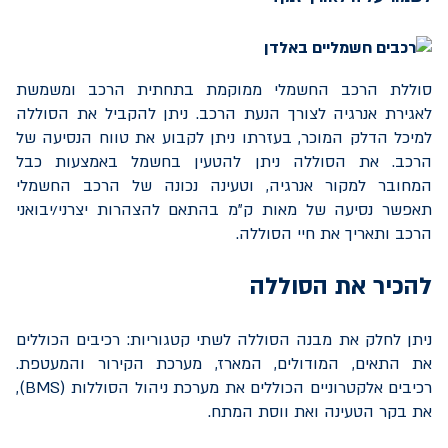
סוללת הרכב החשמלי ממוקמת בתחתית הרכב ומשמשת
לאגירת אנרגיה לצורך הנעת הרכב. ניתן להקביל את הסוללה
למיכל הדלק המוכר, בעזרתו ניתן לקבוע את טווח הנסיעה של
הרכב. את הסוללה ניתן להטעין בחשמל באמצעות כבל
המחובר למקור אנרגיה, וטעינה נכונה של הרכב החשמלי
תאפשר נסיעה של מאות ק"מ בהתאם להצהרות יצרני/יבואני
הרכב ותאריך את חיי הסוללה.
להכיר את הסוללה
ניתן לחלק את מבנה הסוללה לשתי קטגוריות: רכיבים הכוללים
את התאים, המודולים, המארז, מערכת הקירור והמעטפת.
רכיבים אלקטרוניים הכוללים את מערכת ניהול הסוללות (
BMS
),
את בקר הטעינה ואת ווסת המתח.