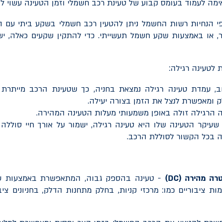
ימה לעמוד בעומס קבוע של טעינת רכב חשמלי וזמן הטעינה עשוי לה
י הנחיות רשות החשמל ניתן להטעין רכב חשמלי בשקע ביתי עם 
ר, או באמצעות שקע חשמל תעשייתי. כדי להתקין שקעים כאלה, יש
 לטעינה רגילה:
וב, עמדת טעינה רגילה נמצאת בחניה, כך שטעינת הרכב מייתרת
 ומאפשרת לנצל את הזמן בצורה יעילה.
 הרגילה זולה באופן משמעותי מעלות הטעינה המהירה.
עיקר הטעינה שלו היא טעינה רגילה, ישמור על אורך חיי סוללה 
ה בכל הקשור לסוללת הרכב.
טרה מהירה (
DC
)
- טעינה בהספק גבוה, המתאפשרת באמצעות ע
ת ציבוריים כמו: מרכזי קניות, בחלק מתחנות הדלק, בחניונים ציבו