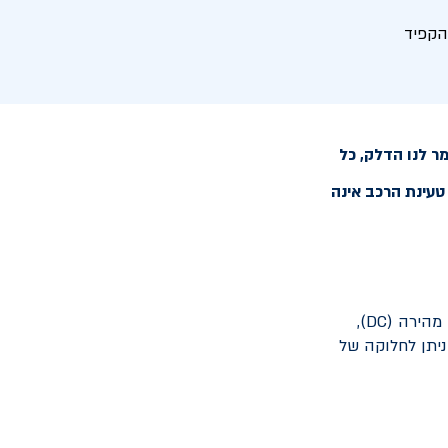
הקפיד
ר לנו הדלק, כל
עינת הרכב אינה
טעינת הרכב החשמלי אפשרית באמצעות טעינה רגילה-איטית (AC) או באמצעות טעינה מהירה (DC),
ניתן לחלוקה של