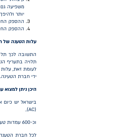
משפיעה גם ע
יותר ולהיפך.
ההספק החשמ
ההספק החשמ
עלות הטענה של ר
התשובה לכך תלוי
לעומת זאת, עלות 
ידי חברת הטעינה.
היכן ניתן למצוא ע
(AC),
וכ-600 עמדות טעינה מהירה (DC)
לכל חברת הטענה 