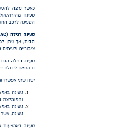
כאשר נרצה להטעי
טעינה מהירה/אול
הטעינה לרכב החש
טעינה רגילה (
AC
)
הבית, אך ניתן למ
ציבוריים ולעיתים 
טעינה רגילה מוגד
ובהתאם ליכולת ש
ישנן שתי אפשרויו
טעינה באמצ
והמומלצת ב
טעינה באמצ
טעינה, אשר 
טעינה באמצעות ש