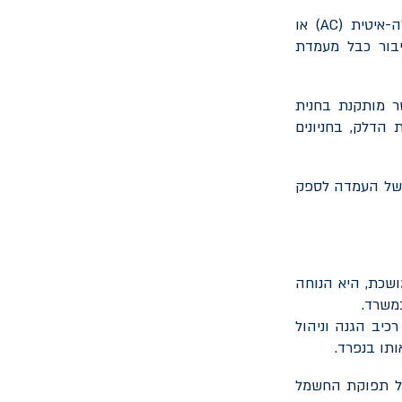
-איטית (
AC
) או
יבור כבל מעמדת
 מותקנת בחנית
 הדלק, בחניונים
ת של העמדה לספק
ושכת, היא הנוחה
משרד.
יב הגנה וניהול
תו בנפרד.
על תפוקת החשמל