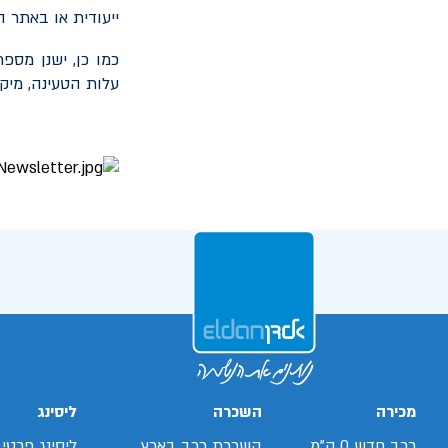
ייעודית או באתר ה
כמו כן, ישנן מספ
עלות הטעינה, מיק
מכירה
השכרה
ליסינג
רכב חדש 0 ק"מ
השכרת רכב בארץ
ליסינג פרטי