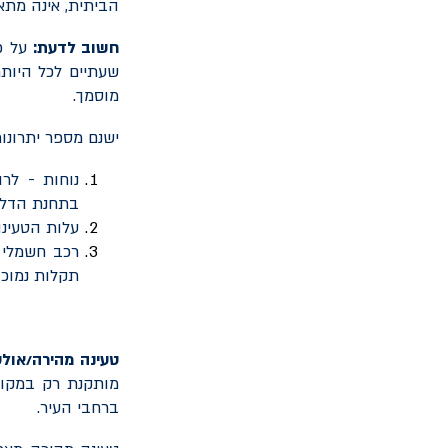
הביתית, אינה מתא
חשוב לדעת:
על פ
שעתיים לכל היות
מוסמך.
ישנם מספר יתרונות
נוחות - לר
בתחנת הדלק
עלות הטעינה
רכב חשמלי ש
תקלות נמוכ
טעינה מהירה/אול
מותקנת רק במקומו
ברחבי העיר.