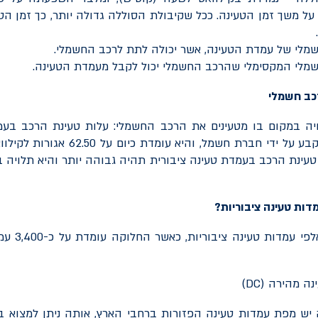
ל משך זמן הטעינה. ככל שקיבולת הסוללה גדולה יותר, כך זמן הט
לי של עמדת הטעינה, אשר יכולה לתת לרכב החשמלי.
לי המקסימלי שהרכב החשמלי יכול לקבל מעמדת הטעינה.
כב חשמלי
ה במקום בו מטעינים את הרכב החשמלי: עלות טעינת הרכב בעמ
תלויה בתעריף הנקבע על ידי חברת חשמל, והיא
טעינת הרכב בעמדת טעינה ציבורית תהיה גבוהה יותר והיא תלויה 
מדות טעינה ציבוריות?
בישראל יש כיום
יש מפת עמדות טעינה הפזורות ברחבי הארץ, אותה ניתן למצוא ב