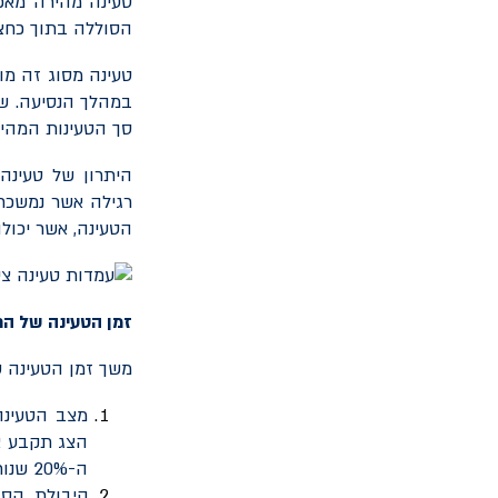
הסוללה בתוך כחצ
טעינה מסוג זה מ
במהלך הנסיעה. שכ
סך הטעינות המהיר
היתרון של טעינה
רגילה אשר נמשכת
הטעינה, אשר יכולה להגיע לכ-פי
זמן הטעינה של ה
משך זמן הטעינה ש
מצב הטעינה
ה-20% שנותרו.
קיבולת הסו