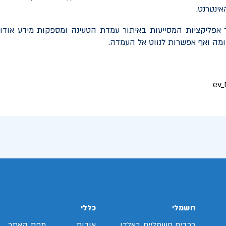
אינטרנט.
ר אפליקציות המסייעות באיתור עמדת הטעינה ומספקות מידע אודו
ומה ואף אפשרות לנווט אל העמדה.
חשמלי
כללי
רכבים חשמליים באלדן
אודות
מפת האתר