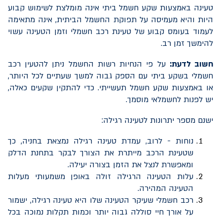
טעינה באמצעות שקע חשמל ביתי אינה מומלצת לשימוש קבוע
היות והיא מעמיסה על תפוקת החשמל הביתית, אינה מתאימה
לעמוד בעומס קבוע של טעינת רכב חשמלי וזמן הטעינה עשוי
להימשך זמן רב.
חשוב לדעת:
על פי הנחיות רשות החשמל ניתן להטעין רכב
חשמלי בשקע ביתי עם הספק גבוה למשך שעתיים לכל היותר,
או באמצעות שקע חשמל תעשייתי. כדי להתקין שקעים כאלה,
יש לפנות לחשמלאי מוסמך.
ישנם מספר יתרונות לטעינה רגילה:
נוחות - לרוב, עמדת טעינה רגילה נמצאת בחניה, כך
שטעינת הרכב מייתרת את הצורך לבקר בתחנת הדלק
ומאפשרת לנצל את הזמן בצורה יעילה.
עלות הטעינה הרגילה זולה באופן משמעותי מעלות
הטעינה המהירה.
רכב חשמלי שעיקר הטעינה שלו היא טעינה רגילה, ישמור
על אורך חיי סוללה גבוה יותר וכמות תקלות נמוכה בכל