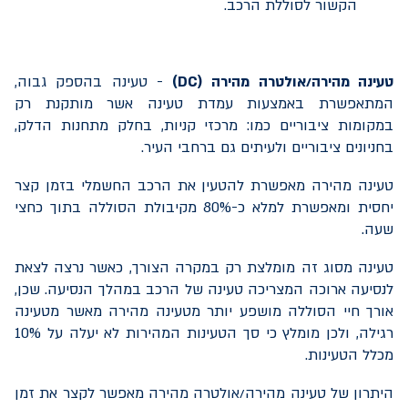
הקשור לסוללת הרכב.
טעינה מהירה/אולטרה מהירה (
DC
)
- טעינה בהספק גבוה,
המתאפשרת באמצעות עמדת טעינה אשר מותקנת רק
במקומות ציבוריים כמו: מרכזי קניות, בחלק מתחנות הדלק,
בחניונים ציבוריים ולעיתים גם ברחבי העיר.
טעינה מהירה מאפשרת להטעין את הרכב החשמלי בזמן קצר
יחסית ומאפשרת למלא כ-80% מקיבולת הסוללה בתוך כחצי
שעה.
טעינה מסוג זה מומלצת רק במקרה הצורך, כאשר נרצה לצאת
לנסיעה ארוכה המצריכה טעינה של הרכב במהלך הנסיעה. שכן,
אורך חיי הסוללה מושפע יותר מטעינה מהירה מאשר מטעינה
רגילה, ולכן מומלץ כי סך הטעינות המהירות לא יעלה על %
10
מכלל הטעינות.
היתרון של טעינה מהירה/אולטרה מהירה מאפשר לקצר את זמן