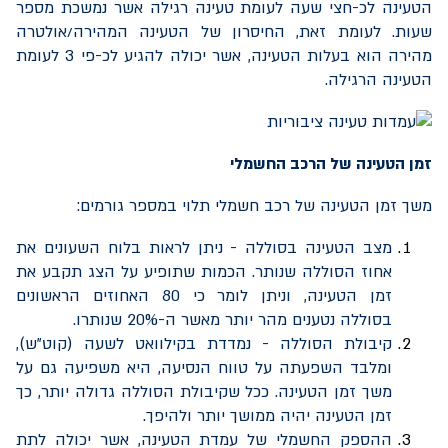
הטעינה לכ-חצי שעה לעומת טעינה רגילה אשר נמשכת מספר
שעות. לעומת זאת, החיסרון של הטעינה המהירה/אולטרה
מהירה הוא בעלות הטעינה, אשר יכולה להגיע לכ-פי 3 לעומת
הטעינה הרגילה.
זמן הטעינה של הרכב החשמלי
משך זמן הטעינה של רכב חשמלי תלוי במספר גורמים:
מצב הטעינה בסוללה - ניתן לראות בלוח השעונים את
אחוז הסוללה שנותר. הכמות שתופיע על הצג תקבע את
זמן הטעינה, וניתן לומר כי 80 האחוזים הראשונים
בסוללה נטענים מהר יותר מאשר ה-20% שנותרו.
קיבולת הסוללה - נמדדת בקילוואט לשעה (קוט"ש),
ומלבד השפעתה על טווח הנסיעה, היא משפיעה גם על
משך זמן הטעינה. ככל שקיבולת הסוללה גדולה יותר, כך
זמן הטעינה יהיה ממושך יותר ולהיפך.
ההספק החשמלי של עמדת הטעינה, אשר יכולה לתת