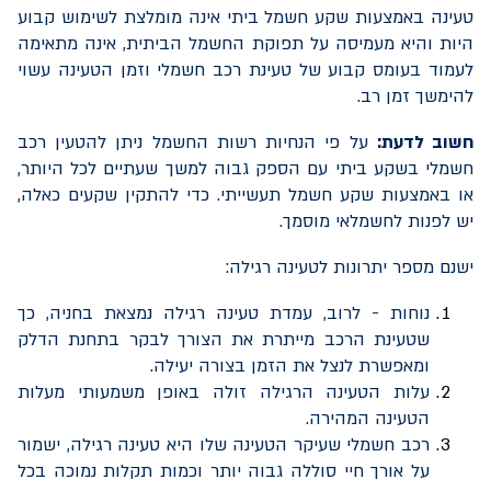
טעינה באמצעות שקע חשמל ביתי אינה מומלצת לשימוש קבוע
היות והיא מעמיסה על תפוקת החשמל הביתית, אינה מתאימה
לעמוד בעומס קבוע של טעינת רכב חשמלי וזמן הטעינה עשוי
להימשך זמן רב.
חשוב לדעת:
על פי הנחיות רשות החשמל ניתן להטעין רכב
חשמלי בשקע ביתי עם הספק גבוה למשך שעתיים לכל היותר,
או באמצעות שקע חשמל תעשייתי. כדי להתקין שקעים כאלה,
יש לפנות לחשמלאי מוסמך.
ישנם מספר יתרונות לטעינה רגילה:
נוחות - לרוב, עמדת טעינה רגילה נמצאת בחניה, כך
שטעינת הרכב מייתרת את הצורך לבקר בתחנת הדלק
ומאפשרת לנצל את הזמן בצורה יעילה.
עלות הטעינה הרגילה זולה באופן משמעותי מעלות
הטעינה המהירה.
רכב חשמלי שעיקר הטעינה שלו היא טעינה רגילה, ישמור
על אורך חיי סוללה גבוה יותר וכמות תקלות נמוכה בכל