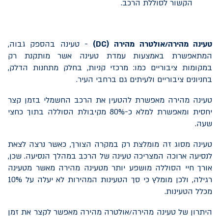
הקשור לסוללת הרכב.
טעינה מהירה/אולטרה מהירה (
DC
)
- טעינה בהספק גבוה,
המתאפשרת באמצעות עמדת טעינה אשר מותקנת רק
במקומות ציבוריים כמו: מרכזי קניות, בחלק מתחנות הדלק,
בחניונים ציבוריים ולעיתים גם ברחבי העיר.
טעינה מהירה מאפשרת להטעין את הרכב החשמלי בזמן קצר
יחסית ומאפשרת למלא כ-80% מקיבולת הסוללה בתוך כחצי
שעה.
טעינה מסוג זה מומלצת רק במקרה הצורך, כאשר נרצה לצאת
לנסיעה ארוכה המצריכה טעינה של הרכב במהלך הנסיעה. שכן,
אורך חיי הסוללה מושפע יותר מטעינה מהירה מאשר מטעינה
רגילה, ולכן מומלץ כי סך הטעינות המהירות לא יעלה על %
10
מכלל הטעינות.
היתרון של טעינה מהירה/אולטרה מהירה מאפשר לקצר את זמן