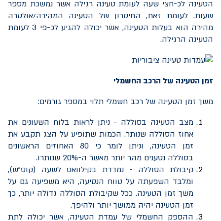
הטעינה לכ-חצי שעה לעומת טעינה רגילה אשר נמשכת מספר
שעות. לעומת זאת, החיסרון של הטעינה המהירה/אולטרה
מהירה הוא בעלות הטעינה, אשר יכולה להגיע לכ-פי 3 לעומת
הטעינה הרגילה.
זמן הטעינה של הרכב החשמלי
משך זמן הטעינה של רכב חשמלי תלוי במספר גורמים:
מצב הטעינה בסוללה - ניתן לראות בלוח השעונים את
אחוז הסוללה שנותר. הכמות שתופיע על הצג תקבע את
זמן הטעינה, וניתן לומר כי 80 האחוזים הראשונים
בסוללה נטענים מהר יותר מאשר ה-20% שנותרו.
קיבולת הסוללה - נמדדת בקילוואט לשעה (קוט"ש),
ומלבד השפעתה על טווח הנסיעה, היא משפיעה גם על
משך זמן הטעינה. ככל שקיבולת הסוללה גדולה יותר, כך
זמן הטעינה יהיה ממושך יותר ולהיפך.
ההספק החשמלי של עמדת הטעינה, אשר יכולה לתת