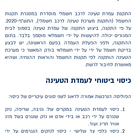
התקנת עמדת טעינה לרכב חשמלי מוסדרת במסגרת תקנות
החשמל (התקנת מערכת טעינה לרכב חשמלי), התש"ף-2020.
על פי התקנה, ביצוע התקנה של עמדת טעינה בסמוך לבית
המגורים יכולה להיעשות על ידי חשמלאי מוסמך בלבד. בתום
ההתקנה, ולפני הפעלת העמדה בפעם הראשונה, יש לבצע
בדיקת חשמל על ידי על ידי חשמלאי בודק המאשר כי מערכת
הטעינה הותקנה לפי תקנות החשמל והוראות ההנחיה ושהיא
מאושרת לחיבור לרשת.
כיסוי ביטוחי לעמדת הטעינה
הפוליסה הנרכשת אמורה לדאוג לשני סוגים עיקריים של כיסוי:
כיסוי לעמדת הטעינה במקרים של: גניבה, שריפה, נזק
שנגרם על ידי רכב או בידי אדם או נזק שנגרם בשל מזג
אוויר חריג ועוד.
כיסוי כלפי צד שלישי - כיסוי לנזקים הנגרמים על ידי