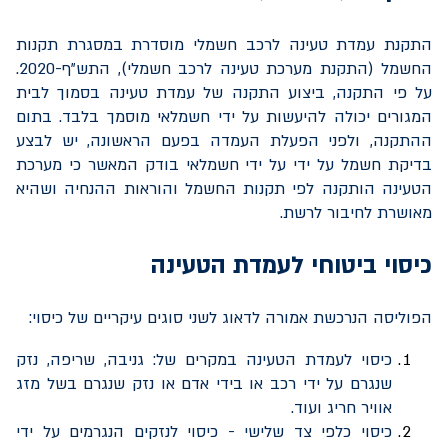
התקנת עמדת טעינה לרכב חשמלי מוסדרת במסגרת תקנות
החשמל (התקנת מערכת טעינה לרכב חשמלי), התש"ף-2020.
על פי התקנה, ביצוע התקנה של עמדת טעינה בסמוך לבית
המגורים יכולה להיעשות על ידי חשמלאי מוסמך בלבד. בתום
ההתקנה, ולפני הפעלת העמדה בפעם הראשונה, יש לבצע
בדיקת חשמל על ידי על ידי חשמלאי בודק המאשר כי מערכת
הטעינה הותקנה לפי תקנות החשמל והוראות ההנחיה ושהיא
מאושרת לחיבור לרשת.
כיסוי ביטוחי לעמדת הטעינה
הפוליסה הנרכשת אמורה לדאוג לשני סוגים עיקריים של כיסוי:
כיסוי לעמדת הטעינה במקרים של: גניבה, שריפה, נזק
שנגרם על ידי רכב או בידי אדם או נזק שנגרם בשל מזג
אוויר חריג ועוד.
כיסוי כלפי צד שלישי - כיסוי לנזקים הנגרמים על ידי