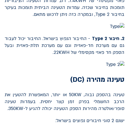
פאזי מקסימלי של
7.4KWH
. רוב עמדות הטעינה הציבוריות
תומכות בחיבור שכזה. עמדות הטעינה הביתית תומכות בעיקר
בחיבור
Type 2
, ובמקרה כזה ניתן לרכוש מתאם.
2. חיבור
Type 2
- החיבור הנפוץ בישראל. החיבור יכול לעבוד
גם עם מערכת חד-פאזית וגם עם מערכת תלת-פאזית ובעל
הספק חד פאזי מקסימלי של
22KWH
.
טעינה מהירה (
DC
)
טעינה בהספק גבוה,
50KW
או יותר, המאפשרת להטעין את
הרכב החשמלי בפרק זמן קצר יחסית. בעמדות טעינה
סופר/אולטרה מהירות הספק הטעינה יכולה להגיע ל-
350KW
.
ישנם 2 סוגי חיבורים נפוצים בישראל: