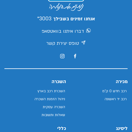
3003*
אנחנו זמינים בשבילך
דברו איתנו בוואטסאפ
טופס יצירת קשר
מכירה
השכרה
רכב חדש 0 ק"מ
השכרת רכב בארץ
רכב יד ראשונה
ניהול הזמנת השכרה
השכרה עסקית
שאלות ותשובות
ליסינג
כללי