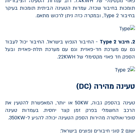
פאזי מקסימלי של
7.4KWH
. רוב עמדות הטעינה הציבוריות
תומכות בחיבור שכזה. עמדות הטעינה הביתית תומכות בעיקר
בחיבור
Type 2
, ובמקרה כזה ניתן לרכוש מתאם.
2. חיבור
Type 2
- החיבור הנפוץ בישראל. החיבור יכול לעבוד
גם עם מערכת חד-פאזית וגם עם מערכת תלת-פאזית ובעל
הספק חד פאזי מקסימלי של
22KWH
.
טעינה מהירה (
DC
)
טעינה בהספק גבוה,
50KW
או יותר, המאפשרת להטעין את
הרכב החשמלי בפרק זמן קצר יחסית. בעמדות טעינה
סופר/אולטרה מהירות הספק הטעינה יכולה להגיע ל-
350KW
.
ישנם 2 סוגי חיבורים נפוצים בישראל: