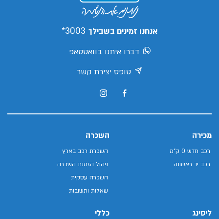
3003*
אנחנו זמינים בשבילך
דברו איתנו בוואטסאפ
טופס יצירת קשר
מכירה
השכרה
רכב חדש 0 ק"מ
השכרת רכב בארץ
רכב יד ראשונה
ניהול הזמנת השכרה
השכרה עסקית
שאלות ותשובות
ליסינג
כללי