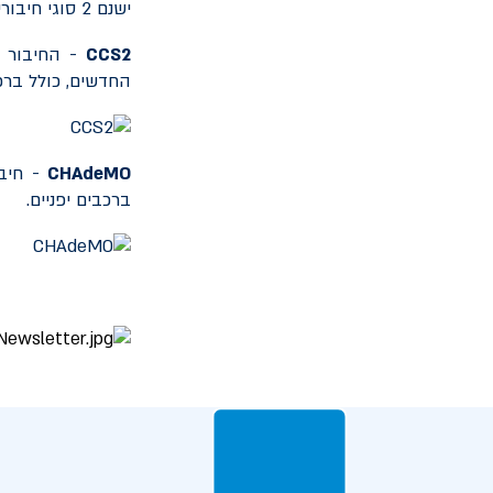
ישנם 2 סוגי חיבורים נפוצים בישראל:
CCS2
- החיבור ה
החדשים, כולל ברכ
CHAdeMO
- חיבו
ברכבים יפניים.