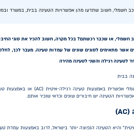
רכב חשמלי, חשוב שתדעו מהן אפשרויות הטעינה בבית, במשרד ובמקו
 חשמלי, או שכבר רכשתם? בכל מקרה, חשוב להכיר את סוגי החיבורי
ים אשר מתאימים לסוגים שונים של עמדות טעינה. מעבר לכך, לחלק
ד לטעינה רגילה והשני לטעינה מהירה
לי אפשרית באמצעות טעינה רגילה-איטית (
AC
) או באמצעות טע
שרויות הטעינה יש חיבורים שונים וכדאי שנכיר אותם.
 (
AC
)
יטית" והיא הטעינה הנפוצה יותר בישראל, לרוב באמצעות עמדת טע