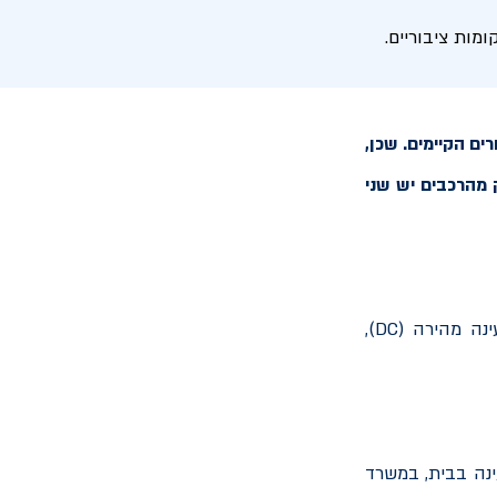
מות ציבוריים.
ם הקיימים. שכן,
 מהרכבים יש שני
ינה מהירה (
DC
),
ינה בבית, במשרד