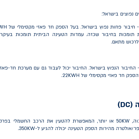
 חיבור פחות נפוץ בישראל. בעל הספק חד פאזי מקסימלי של
KWH
ת תומכות בחיבור שכזה. עמדות הטעינה הביתית תומכות בעיקר
לרכוש מתאם.
 החיבור הנפוץ בישראל. החיבור יכול לעבוד גם עם מערכת חד-פאז
הספק חד פאזי מקסימלי של
22KWH
.
 (
DC
)
וה,
50KW
או יותר, המאפשרת להטעין את הרכב החשמלי בפרק ז
ר/אולטרה מהירות הספק הטעינה יכולה להגיע ל-
350KW
.