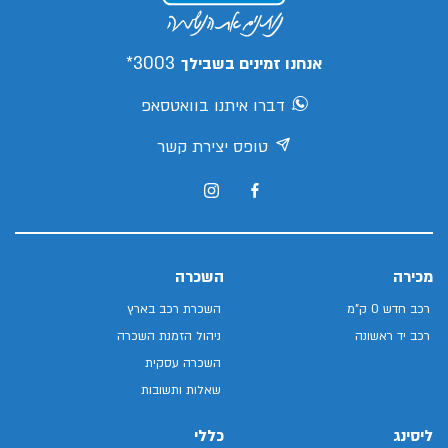
3003*
אנחנו זמינים בשבילך
דברו איתנו בוואטסאפ
טופס יצירת קשר
מכירה
השכרה
רכב חדש 0 ק"מ
השכרת רכב בארץ
רכב יד ראשונה
ניהול הזמנת השכרה
השכרה עסקית
שאלות ותשובות
ליסינג
כללי