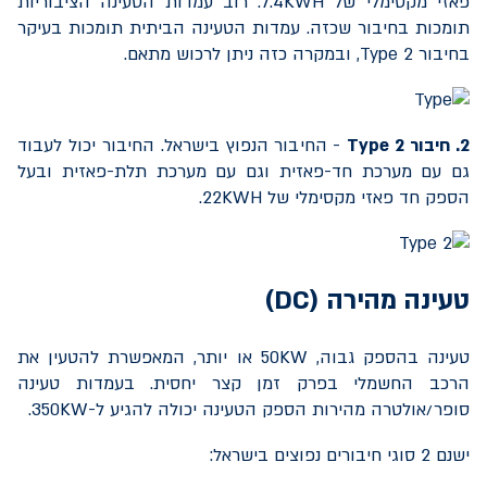
פאזי מקסימלי של
7.4KWH
. רוב עמדות הטעינה הציבוריות
תומכות בחיבור שכזה. עמדות הטעינה הביתית תומכות בעיקר
בחיבור
Type 2
, ובמקרה כזה ניתן לרכוש מתאם.
2. חיבור
Type 2
- החיבור הנפוץ בישראל. החיבור יכול לעבוד
גם עם מערכת חד-פאזית וגם עם מערכת תלת-פאזית ובעל
הספק חד פאזי מקסימלי של
22KWH
.
טעינה מהירה (
DC
)
טעינה בהספק גבוה,
50KW
או יותר, המאפשרת להטעין את
הרכב החשמלי בפרק זמן קצר יחסית. בעמדות טעינה
סופר/אולטרה מהירות הספק הטעינה יכולה להגיע ל-
350KW
.
ישנם 2 סוגי חיבורים נפוצים בישראל: