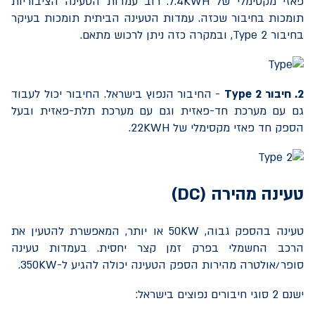
פאזי מקסימלי של
7.4KWH
. רוב עמדות הטעינה הציבוריות
תומכות בחיבור שכזה. עמדות הטעינה הביתית תומכות בעיקר
בחיבור
Type 2
, ובמקרה כזה ניתן לרכוש מתאם.
2. חיבור
Type 2
- החיבור הנפוץ בישראל. החיבור יכול לעבוד
גם עם מערכת חד-פאזית וגם עם מערכת תלת-פאזית ובעל
הספק חד פאזי מקסימלי של
22KWH
.
טעינה מהירה (
DC
)
טעינה בהספק גבוה,
50KW
או יותר, המאפשרת להטעין את
הרכב החשמלי בפרק זמן קצר יחסית. בעמדות טעינה
סופר/אולטרה מהירות הספק הטעינה יכולה להגיע ל-
350KW
.
ישנם 2 סוגי חיבורים נפוצים בישראל: