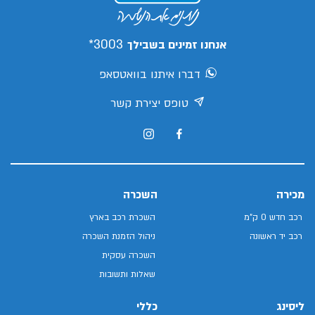
3003*
אנחנו זמינים בשבילך
דברו איתנו בוואטסאפ
טופס יצירת קשר
מכירה
השכרה
רכב חדש 0 ק"מ
השכרת רכב בארץ
רכב יד ראשונה
ניהול הזמנת השכרה
השכרה עסקית
שאלות ותשובות
ליסינג
כללי