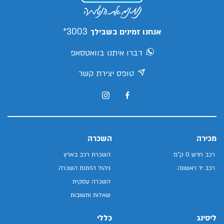
3003*
אנחנו זמינים בשבילך
דברו איתנו בוואטסאפ
טופס יצירת קשר
מכירה
השכרה
רכב חדש 0 ק"מ
השכרת רכב בארץ
רכב יד ראשונה
ניהול הזמנת השכרה
השכרה עסקית
שאלות ותשובות
ליסינג
כללי