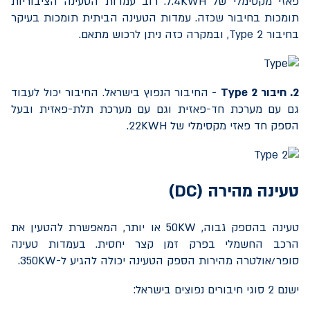
פאזי מקסימלי של
7.4KWH
. רוב עמדות הטעינה הציבוריות
תומכות בחיבור שכזה. עמדות הטעינה הביתית תומכות בעיקר
בחיבור
Type 2
, ובמקרה כזה ניתן לרכוש מתאם.
2. חיבור
Type 2
- החיבור הנפוץ בישראל. החיבור יכול לעבוד
גם עם מערכת חד-פאזית וגם עם מערכת תלת-פאזית ובעל
הספק חד פאזי מקסימלי של
22KWH
.
טעינה מהירה (
DC
)
טעינה בהספק גבוה,
50KW
או יותר, המאפשרת להטעין את
הרכב החשמלי בפרק זמן קצר יחסית. בעמדות טעינה
סופר/אולטרה מהירות הספק הטעינה יכולה להגיע ל-
350KW
.
ישנם 2 סוגי חיבורים נפוצים בישראל: