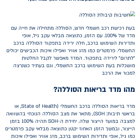
בעת רכישת רכב חשמלי חדש, הסוללה מתחילה את חייה עם
מדד של 100%. עם הזמן, כתוצאה מבלאי עקב גיל, אופי
ותדירות השימוש ברכב, חלה ירידה בתפקוד הסוללה ברכב
החשמלי. פרמטרים כמו מזג אוויר ואפילו איכות הכבישים יכולים
"לתרום" לירידה בתפקוד. המדד מאפשר לקבל החלטות
מושכלות בעת השימוש ברכב החשמלי, וגם בעתיד כשנרצה
למכור את הרכב
מהו מדד בריאות הסוללה?
מדד בריאות הסוללה ברכב החשמלי (
State of Health
, או
בראשי תיבות:
SOH
), מתאר את מצב הסוללה הנוכחי בהשוואה
למצבה במועד הייצור שלה. יחידת ה-
SOH
תהיה 100% בזמן
הייצור, ובמשך הזמן האחוז יקטן כתוצאה מבלאי עקב פרמטרים
כמו גיל, אופי ותדירות השימוש ברכב, מזג אוויר ואפילו איכות