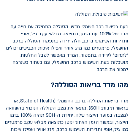
בעת רכישת רכב חשמלי חדש, הסוללה מתחילה את חייה עם
מדד של 100%. עם הזמן, כתוצאה מבלאי עקב גיל, אופי
ותדירות השימוש ברכב, חלה ירידה בתפקוד הסוללה ברכב
החשמלי. פרמטרים כמו מזג אוויר ואפילו איכות הכבישים יכולים
"לתרום" לירידה בתפקוד. המדד מאפשר לקבל החלטות
מושכלות בעת השימוש ברכב החשמלי, וגם בעתיד כשנרצה
למכור את הרכב
מהו מדד בריאות הסוללה?
מדד בריאות הסוללה ברכב החשמלי (
State of Health
, או
בראשי תיבות:
SOH
), מתאר את מצב הסוללה הנוכחי בהשוואה
למצבה במועד הייצור שלה. יחידת ה-
SOH
תהיה 100% בזמן
הייצור, ובמשך הזמן האחוז יקטן כתוצאה מבלאי עקב פרמטרים
כמו גיל, אופי ותדירות השימוש ברכב, מזג אוויר ואפילו איכות