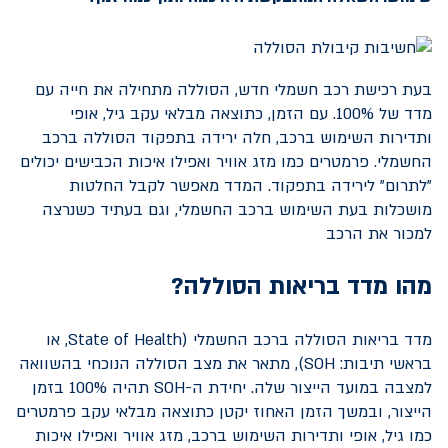
בעת רכישת רכב חשמלי חדש, הסוללה מתחילה את חייה עם
מדד של 100%. עם הזמן, כתוצאה מבלאי עקב גיל, אופי
ותדירות השימוש ברכב, חלה ירידה בתפקוד הסוללה ברכב
החשמלי. פרמטרים כמו מזג אוויר ואפילו איכות הכבישים יכולים
"לתרום" לירידה בתפקוד. המדד מאפשר לקבל החלטות
מושכלות בעת השימוש ברכב החשמלי, וגם בעתיד כשנרצה
למכור את הרכב
מהו מדד בריאות הסוללה?
מדד בריאות הסוללה ברכב החשמלי (
State of Health
, או
בראשי תיבות:
SOH
), מתאר את מצב הסוללה הנוכחי בהשוואה
למצבה במועד הייצור שלה. יחידת ה-
SOH
תהיה 100% בזמן
הייצור, ובמשך הזמן האחוז יקטן כתוצאה מבלאי עקב פרמטרים
כמו גיל, אופי ותדירות השימוש ברכב, מזג אוויר ואפילו איכות