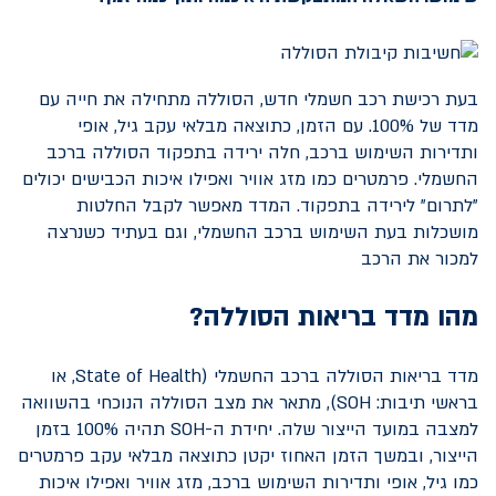
בעת רכישת רכב חשמלי חדש, הסוללה מתחילה את חייה עם
מדד של 100%. עם הזמן, כתוצאה מבלאי עקב גיל, אופי
ותדירות השימוש ברכב, חלה ירידה בתפקוד הסוללה ברכב
החשמלי. פרמטרים כמו מזג אוויר ואפילו איכות הכבישים יכולים
"לתרום" לירידה בתפקוד. המדד מאפשר לקבל החלטות
מושכלות בעת השימוש ברכב החשמלי, וגם בעתיד כשנרצה
למכור את הרכב
מהו מדד בריאות הסוללה?
מדד בריאות הסוללה ברכב החשמלי (
State of Health
, או
בראשי תיבות:
SOH
), מתאר את מצב הסוללה הנוכחי בהשוואה
למצבה במועד הייצור שלה. יחידת ה-
SOH
תהיה 100% בזמן
הייצור, ובמשך הזמן האחוז יקטן כתוצאה מבלאי עקב פרמטרים
כמו גיל, אופי ותדירות השימוש ברכב, מזג אוויר ואפילו איכות