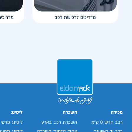
מדריכים לרכישת רכב
מדריכים
מכירה
השכרה
ליסינג
רכב חדש 0 ק"מ
השכרת רכב בארץ
ליסינג פרטי
רכב יד ראשונה
ניהול הזמנת השכרה
ליסינג תפעול