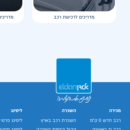
מדריכים לרכישת רכב
מדריכים
מכירה
השכרה
ליסינג
רכב חדש 0 ק"מ
השכרת רכב בארץ
ליסינג פרטי
רכב יד ראשונה
ניהול הזמנת השכרה
ליסינג תפעול