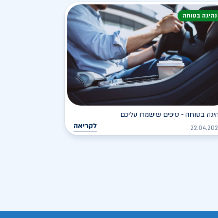
נהיגה בטוחה
יגה בטוחה - טיפים שישמרו עליכם
לקריאה
22.04.20