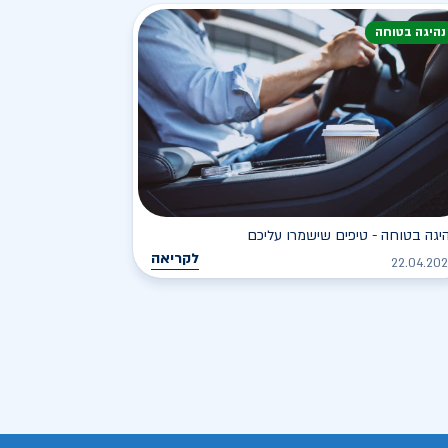
נהיגה בטוחה
יגה בטוחה - טיפים שישמרו עליכם
לקריאה
22.04.20