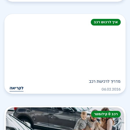
איך לרכוש רכב
מדריך לרכישת רכב
לקריאה
06.02.2026
רכב 0 קילומטר