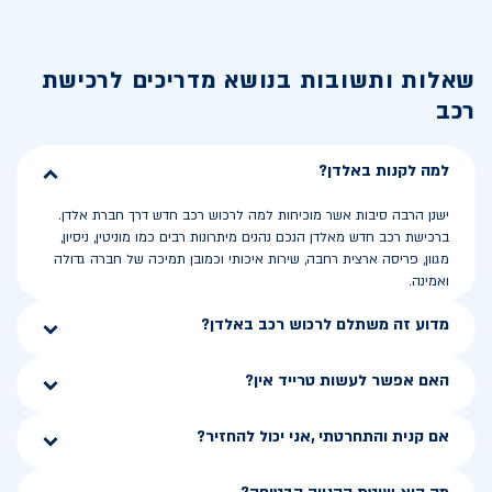
שאלות ותשובות בנושא
מדריכים לרכישת
רכב
למה לקנות באלדן?
ישנן הרבה סיבות אשר מוכיחות למה לרכוש רכב חדש דרך חברת אלדן.
ברכישת רכב חדש מאלדן הנכם נהנים מיתרונות רבים כמו מוניטין, ניסיון,
מגוון, פריסה ארצית רחבה, שירות איכותי וכמובן תמיכה של חברה גדולה
ואמינה.
מדוע זה משתלם לרכוש רכב באלדן?
האם אפשר לעשות טרייד אין?
אם קנית והתחרטתי ,אני יכול להחזיר?