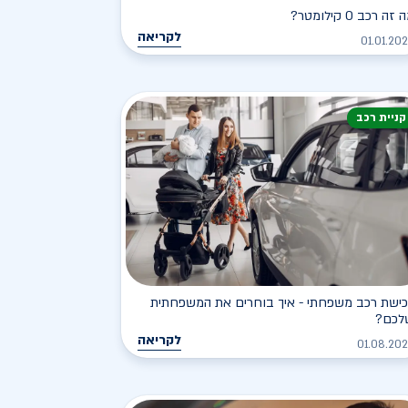
זה רכב 0 קילומטר?
לקריאה
01.01.20
קניית רכב
כישת רכב משפחתי - איך בוחרים את המשפחתית
לכם?
לקריאה
01.08.20