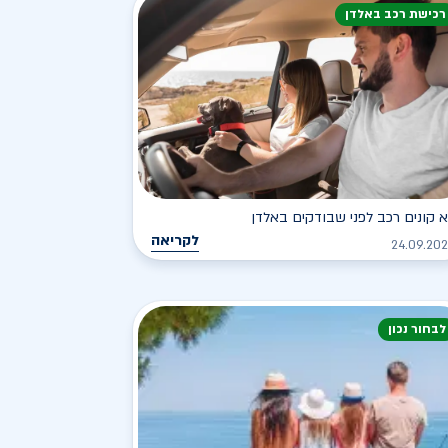
רכישת רכב באלדן
 קונים רכב לפני שבודקים באלדן
לקריאה
24.09.20
לבחור נכון