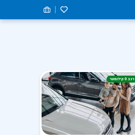
0
רכב 0 קילומטר