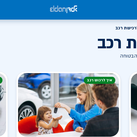
רכישת רכב
ת רכב
הבטוחה
איך לרכוש רכב