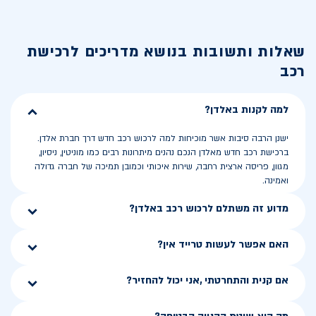
שאלות ותשובות בנושא
מדריכים לרכישת
רכב
למה לקנות באלדן?
ישנן הרבה סיבות אשר מוכיחות למה לרכוש רכב חדש דרך חברת אלדן.
ברכישת רכב חדש מאלדן הנכם נהנים מיתרונות רבים כמו מוניטין, ניסיון,
מגוון, פריסה ארצית רחבה, שירות איכותי וכמובן תמיכה של חברה גדולה
ואמינה.
מדוע זה משתלם לרכוש רכב באלדן?
האם אפשר לעשות טרייד אין?
אם קנית והתחרטתי ,אני יכול להחזיר?