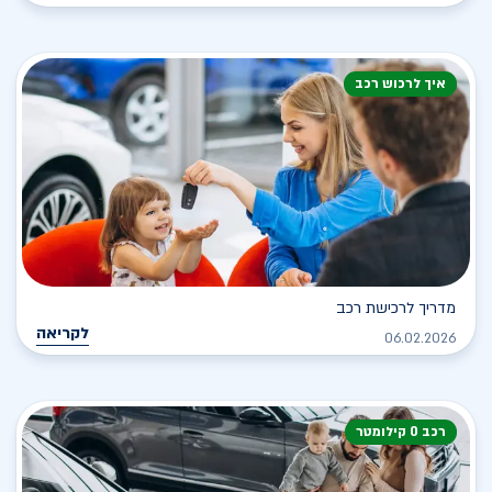
איך לרכוש רכב
מדריך לרכישת רכב
לקריאה
06.02.2026
רכב 0 קילומטר