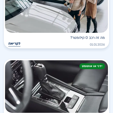
מה זה רכב 0 קילומטר?
לקריאה
01.01.2026
ידני או אוטומט