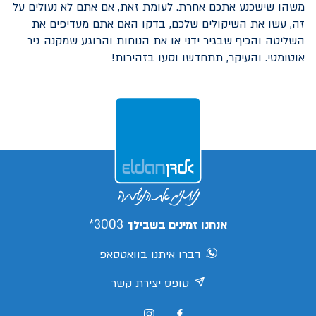
משהו שישכנע אתכם אחרת. לעומת זאת, אם אתם לא נעולים על
זה, עשו את השיקולים שלכם, בדקו האם אתם מעדיפים את
השליטה והכיף שבגיר ידני או את הנוחות והרוגע שמקנה גיר
אוטומטי. והעיקר, תתחדשו וסעו בזהירות!
3003*
אנחנו זמינים בשבילך
דברו איתנו בוואטסאפ
טופס יצירת קשר