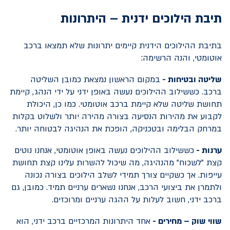
תיבת הילוכים ידנית – היתרונות
בתיבת ההילוכים הידנית קיימים יתרונות שלא תמצאו ברכב
אוטומטי, והנה הרשימה:
שליטה ובטיחות -
במקום הראשון נמצאת כמובן השליטה
ברכב. כששילוב ההילוכים נעשה באופן ידני על ידי הנהג, קיימת
תחושת שליטה שלא קיימת ברכב אוטומטי. כמו כן, היכולת
לקבוע את מהירות הנסיעה בצורה מהירה יותר ולשלוט בקלות
במרחק הבלימה ובטכניקה, הופכת את הנהיגה לבטוחה יותר.
ערנות -
כששילוב ההילוכים נעשה באופן אוטומטי, אנחנו נוטים
קצת "לשכוח" מהנהיגה, מה שיכול להשרות עלינו קצת תחושת
עייפות. אך כשקיים צורך תמידי לשלב הילוכים בצורה נכונה
ולתמרן את ביצועי הרכב, אנחנו נשארים ערניים תמיד. כמובן, גם
ברכב ידני, חשוב לעלות על ההגה ערניים ומרוכזים.
שווי שוק – מחירים -
אחד היתרונות המרכזיים ברכב ידני, הוא