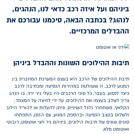
ביניהם ועל איזה רכב כדאי לנו, הנהגים,
לנהוג? בכתבה הבאה, סיכמנו עבורכם את
ההבדלים המרכזיים.
תיבות ההילוכים השונות וההבדל ביניהן
תיבת ההילוכים של הרכב היא בעצם המערכת המחברת בין
המנוע לרכב, זו ששולטת במהירות הנסיעה ומכתיבה לרכב
כיצד לנסוע. בעבר, כל סוגי הרכבים היו בעלי גיר ידני, בו הנהג
צריך לשלב בעצמו את ההילוכים. על ידי לחיצה על המצמד,
הקלאץ', משתחרר גלגל השיניים, וניתן להעלות או להוריד הילוך
ולשלוט בקצב הנסיעה ובהספק המנוע. עם הזמן, התפתחו
סוגים שונים של תיבות הילוכים, ביניהם גיר חצי אוטומט, רובוטי
ואוטומט מלא.