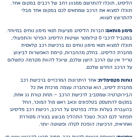
הליסינג, תוכלו להתרשם ממגוון רחב של רכבים במקום אחד.
תוכלו למצוא את הרכב שמתאים לכם במקום אחד מבלי
להתרוצץ לשווא.
מימון מותאם:
חברות הליסינג מציעות תנאי מימון נוחים במיוחד.
במקביל לרכבי
0 קילומטר
ושיטות הליסינג הפרטי והתפעולי,
תוכלו למצוא תנאי מימון נוחים גם ברכישת רכב קלאסית
מחברת הליסינג. בחלק מהחברות, קיימת האפשרות לביצוע
טרייד אין עם הרכב הישן שלכם, שיוכל להוות מקדמה כתשלום
על הרכב החדש שלכם.
נוחות מקסימלית:
אחד היתרונות המרכזיים ברכישת רכב
מחברת ליסינג, הוא שהחברה עצמה מרכזת את כל
הבירוקרטיה שמסביב
לרכישת הרכב
– תחת קורת גג אחת.
במקום להתעסק בטלפונים וכאב ראש מול המוכר, החל
בהעברת בעלות וכלה בפרטים על הרכב, רכישת רכב מליסינג
תפתור לכם הכול. כשכל התהליך מבוצע בצורה מסודרת
ואחראית, הרכישה הופכת לקלה ופשוטה יותר.