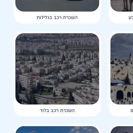
ע
השכרת רכב בגלילות
ם
השכרת רכב בלוד