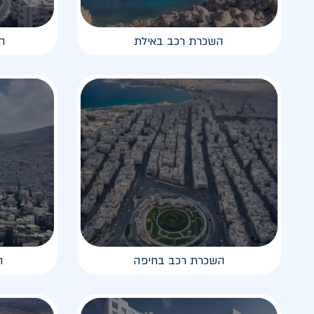
השכרת רכב באילת
ה
השכרת רכב בחיפה
ה