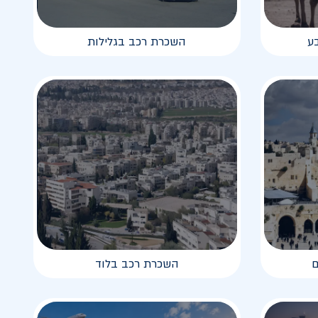
ע
השכרת רכב בגלילות
ם
השכרת רכב בלוד