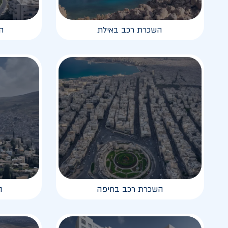
השכרת רכב באילת
ה
השכרת רכב בחיפה
ה