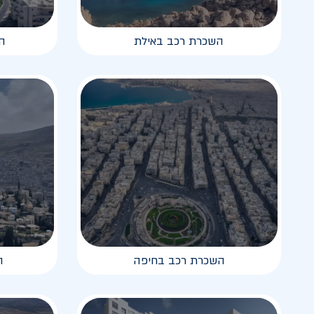
השכרת רכב באילת
ה
השכרת רכב בחיפה
ה