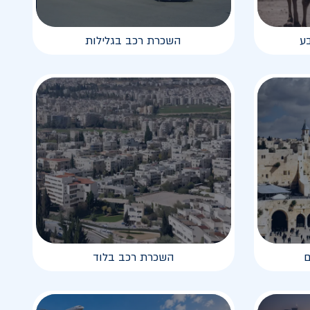
ע
השכרת רכב בגלילות
ם
השכרת רכב בלוד