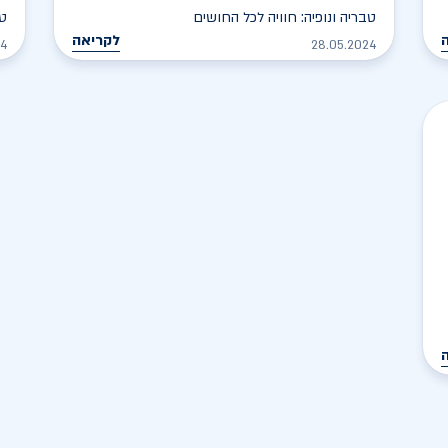
טבריה ונופיה: חוויה לכל החושים
טי
לקריאה
24
28.05.2024