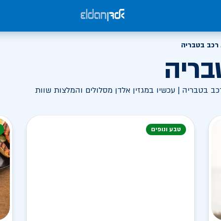
רכב בטבריה
בריה
ב בטבריה | עכשיו במגזין אלדן מסלולים והמלצות שוות
טבע ונופים