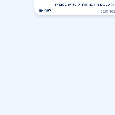
ול טעמים מרתק: חוויה קולינרית בטבריה
לקריאה
26.07.20