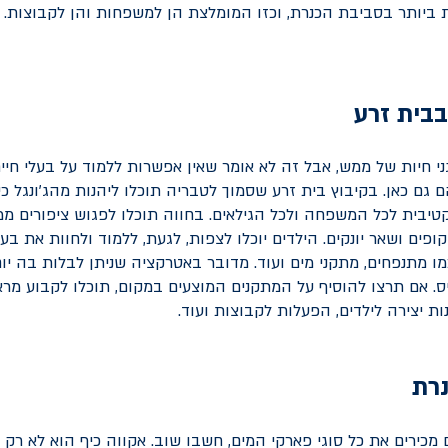
ביותר בסביבת הכנרת, וכזו המומלצת הן למשפחות והן לקבוצות.
בבית זרע
גני חיות של ממש, אבל זה לא אומר שאין אפשרות ללמוד על בעלי חי
 גם כאן. בקיבוץ בית זרע שסמוך לטבריה תוכלו ליהנות מהג'ונגל כ
טיבית לכל המשפחה ולכל הגילאים. בחווה תוכלו לפגוש ציפורים ממגו
קופים ושאר יונקים. הילדים יוכלו לצפות, לגעת, ללמוד ולחוות את בעל
מו מתנפחים, מתקני מים ועוד. מדובר באטרקציה שניתן לבלות בה יו
ס. אם תרצו להוסיף על המתקנים המוצעים במקום, תוכלו לקבוע מרא
ות יצירה לילדים, הפעלות לקבוצות ועוד.
נרת
ירים את כל סוגי פארקי המים, חשבו שוב. אקווה כיף הוא לא רק 