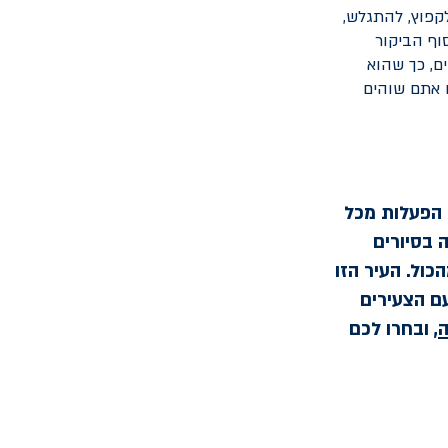
קפוץ, להתגלש,
וף הביקור
ם, כך שהוא
ם אתם שוהים
 הפעלות מכל
 בסיורים
כול. העיר הזו
ם הצעירים
ה
, ובחרו לכם