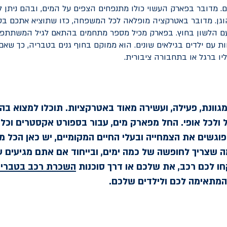
. מדובר בפארק העשוי כולו מתנפחים הצפים על המים, ובהם ניתן ל
גן. מדובר באטרקציה מופלאה לכל המשפחה, כזו שתוציא אתכם בס
ועם הלשון בחוץ. בפארק מכיל מספר מתחמים בהתאם לגיל המשתתפי
 עם ילדים בגילאים שונים. הוא ממוקם בחוף גנים בטבריה, כך שא
ליו ברגל או בתחבורה ציבורית.
מגוונת, פעילה, ועשירה מאוד באטרקציות. תוכלו למצוא בה
יל ולכל אופי. החל מפארק מים, עבור בספורט אקסטרים וכלה
פוגשים את הצמחייה ובעלי החיים המקומיים, יש כאן הכל מה
 שצריך לחופשה של כמה ימים, ובייחוד אם אתם מגיעים ע
ו לכם רכב, את שלכם או דרך סוכנות
השכרת רכב בטברי
מתאימה לכם ולילדים שלכם.