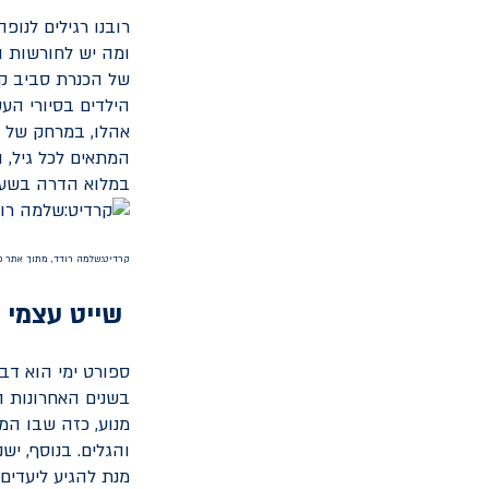
רובנו רגילים לנו
ומה יש לחורשות ו
של הכנרת סביב קו
הילדים בסיורי הע
אהלו, במרחק של כ
המתאים לכל גיל, 
במלוא הדרה בשעו
קרדיט:שלמה רודד, מתוך אתר פי
שייט עצמי 
ספורט ימי הוא דב
בשנים האחרונות ה
מנוע, כזה שבו המ
והגלים. בנוסף, יש
מנת להגיע ליעדים