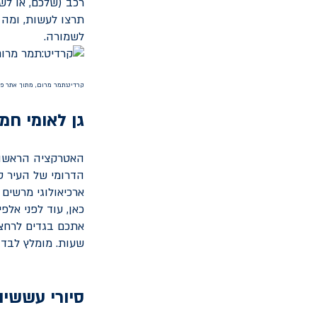
רכב (שלכם, או לש
תרצו לעשות, ומה 
לשמורה.
קרדיט:תמר מרום, מתוך אתר פי
גן לאומי חמ
האטרקציה הראשונה
הדרומי של העיר ט
ארכיאולוגי מרשים
כאן, עוד לפני אלפ
אתכם בגדים לרחצה
שעות. מומלץ לבדו
סיורי עששיו