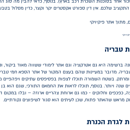
כור אחד בסוכנות השכרת רכב בארץ). בנוסף, כדאי להבין מה סוג 
התקציב שלכם. אין דין ספורט אקסטרים יקר וקצר, כדין מסלול בטבע
קיויקי
ת טבריה
 ברשימה היא גם אטרקציה וגם אתר לימודי ששווה מאוד ביקור, 
בריה. מדובר במעיינות שהם בעצם המקור של אתר הספא חמי טברי
 ומרתק. בשטח השמורה תוכלו לצפות בפסיפסים עתיקים ויפהפיים מ
יים שנה ויותר. בנוסף, תוכלו לראות את החמאם התורכי, שגם הוא בן 
, כפכפים וחלוקים - כמו גם ארוחת צהריים ארוזה – ובלו במקום 
ק מראש שהאתר פתוח, שכן לעיתים הוא סגור לשיפוצים נקודתיים.
ת לגדת הכנרת