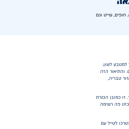
אה
ופים, שייט וגם
למטבע לשון.
ם. והתיאור הזה
ור טבריה,
 זו כמובן הכנרת
כזנו פה רשימה
רכו לטייל עם