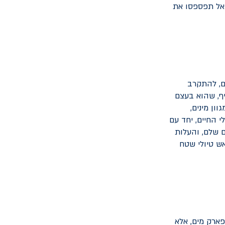
 אל תפספסו את
ים, להתקרב
יף, שהוא בעצם
ון מינים,
י החיים, יחד עם
ם שלם, והעלות
ש טיולי שטח
פארק מים, אלא