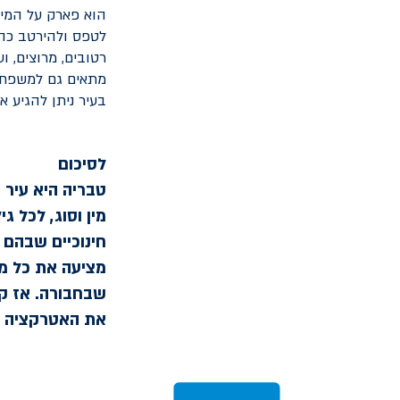
הוא פארק על המים
לטפס ולהירטב כהו
רטובים, מרוצים, 
מתאים גם למשפחות
בעיר ניתן להגיע א
לסיכום
טבריה היא עיר 
מין וסוג, לכל ג
חינוכיים שבהם 
מציעה את כל מה
שבחבורה. אז קח
את האטרקציה ה