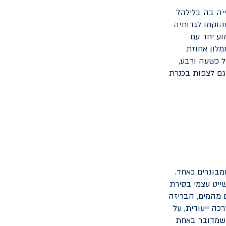
ייה בה בלילה?
הוקמו לגדותיה
וע יחד עם
מלון אחוזת
ל כשעה ורבע,
גם לצפות בכנרת
מבוגרים כאחד.
ייט עצמי בסירת
 מהמים, הבריזה
כה ייעודית, על
ק שמדובר באחת