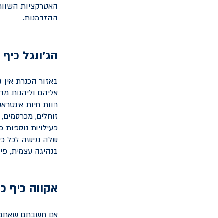
האטרקציות השוות 
ההזדמנות.
הג'ונגל כיף 
באזור הכנרת אין 
אליהם וליהנות מהם
חוות חיות אינטראק
זוחלים, מכרסמים, 
פעילויות נוספות כ
שלה נגישה לכל כי
בנהיגה עצמית, פינ
אקווה כיף כ
אם חשבתם שאתם מכ