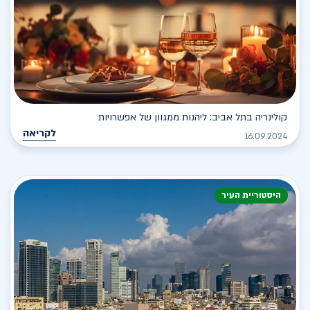
קולינריה בתל אביב: ליהנות ממגוון של אפשרויות
לקריאה
16.09.2024
היסטוריית העיר