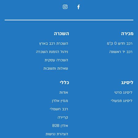
מכירה
השכרה
רכב חדש 0 ק"מ
השכרת רכב בארץ
רכב יד ראשונה
ניהול הזמנת השכרה
השכרה עסקית
שאלות ותשובות
ליסינג
כללי
ליסינג פרטי
אודות
ליסינג תפעולי
מגזין אלדן
רכב חשמלי
קריירה
אלדן B2B
הצהרת נגישות