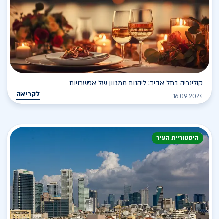
קולינריה בתל אביב: ליהנות ממגוון של אפשרויות
לקריאה
16.09.2024
היסטוריית העיר