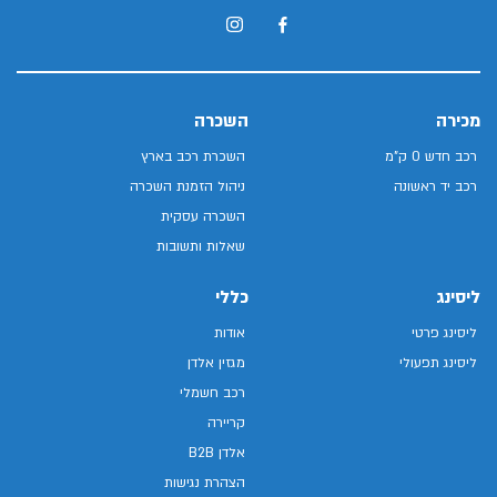
מכירה
השכרה
רכב חדש 0 ק"מ
השכרת רכב בארץ
רכב יד ראשונה
ניהול הזמנת השכרה
השכרה עסקית
שאלות ותשובות
ליסינג
כללי
ליסינג פרטי
אודות
ליסינג תפעולי
מגזין אלדן
רכב חשמלי
קריירה
אלדן B2B
הצהרת נגישות