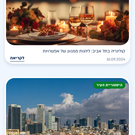
קולינריה בתל אביב: ליהנות ממגוון של אפשרויות
לקריאה
16.09.2024
היסטוריית העיר