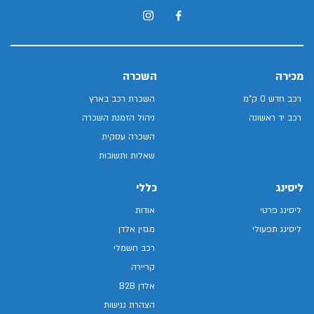
מכירה
השכרה
רכב חדש 0 ק"מ
השכרת רכב בארץ
רכב יד ראשונה
ניהול הזמנת השכרה
השכרה עסקית
שאלות ותשובות
ליסינג
כללי
ליסינג פרטי
אודות
ליסינג תפעולי
מגזין אלדן
רכב חשמלי
קריירה
אלדן B2B
הצהרת נגישות